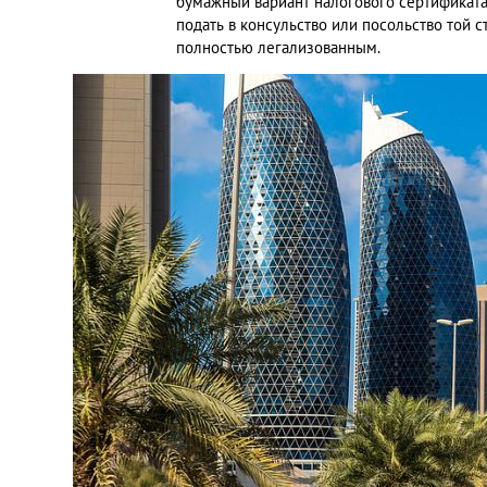
бумажный вариант налогового сертификата 
подать в консульство или посольство той с
полностью легализованным.