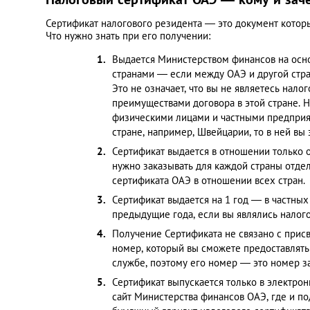
Сертификат налогового резидента — это документ которы
Что нужно знать при его получении:
Выдается Министерством финансов на осн
странами — если между ОАЭ и другой стран
Это не означает, что вы не являетесь нал
преимуществами договора в этой стране. 
физическими лицами и частными предприяти
стране, например, Швейцарии, то в ней вы
Сертификат выдается в отношении только о
нужно заказывать для каждой страны отдел
сертификата ОАЭ в отношении всех стран.
Сертификат выдается на 1 год — в частных
предыдущие года, если вы являлись налог
Получение Сертификата не связано с присв
номер, который вы сможете предоставлять 
службе, поэтому его номер — это номер з
Сертификат выпускается только в электро
сайт Министерства финансов ОАЭ, где и п