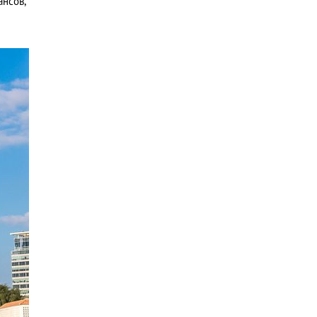
ансов,