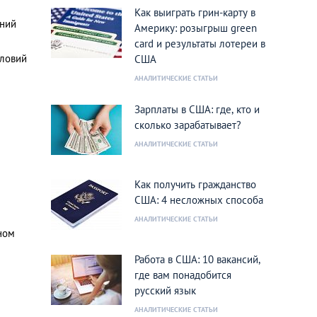
Как выиграть грин-карту в
шний
Америку: розыгрыш green
card и результаты лотереи в
словий
США
АНАЛИТИЧЕСКИЕ СТАТЬИ
Зарплаты в США: где, кто и
сколько зарабатывает?
АНАЛИТИЧЕСКИЕ СТАТЬИ
Как получить гражданство
США: 4 несложных способа
АНАЛИТИЧЕСКИЕ СТАТЬИ
ном
Работа в США: 10 вакансий,
где вам понадобится
русский язык
АНАЛИТИЧЕСКИЕ СТАТЬИ