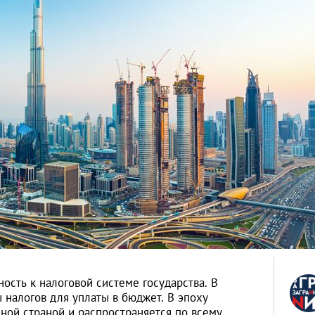
сть к налоговой системе государства. В
 налогов для уплаты в бюджет. В эпоху
ной страной и распространяется по всему