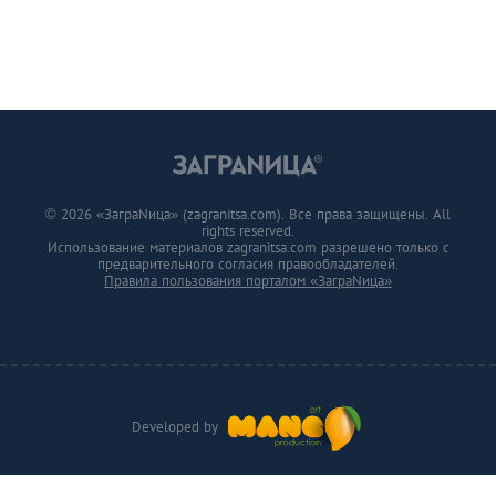
© 2026 «ЗаграNица» (zagranitsa.com). Все права защищены. All
rights reserved.
Использование материалов zagranitsa.com разрешено только с
предварительного согласия правообладателей.
Правила пользования порталом «ЗаграNица»
Developed by