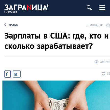
НАЗАД
В ЗАКЛАДКИ
Зарплаты в США: где, кто и
сколько зарабатывает?
88574
5