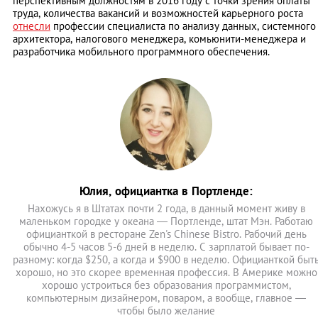
перспективным должностям в 2016 году с точки зрения оплаты
труда, количества вакансий и возможностей карьерного роста
отнесли
профессии специалиста по анализу данных, системного
архитектора, налогового менеджера, комьюнити-менеджера и
разработчика мобильного программного обеспечения.
Юлия, официантка в Портленде:
Нахожусь я в Штатах почти 2 года, в данный момент живу в
маленьком городке у океана — Портленде, штат Мэн. Работаю
официанткой в ресторане Zen's Chinese Bistro. Рабочий день
обычно 4-5 часов 5-6 дней в неделю. С зарплатой бывает по-
разному: когда $250, а когда и $900 в неделю. Официанткой быт
хорошо, но это скорее временная профессия. В Америке можно
хорошо устроиться без образования программистом,
компьютерным дизайнером, поваром, а вообще, главное —
чтобы было желание