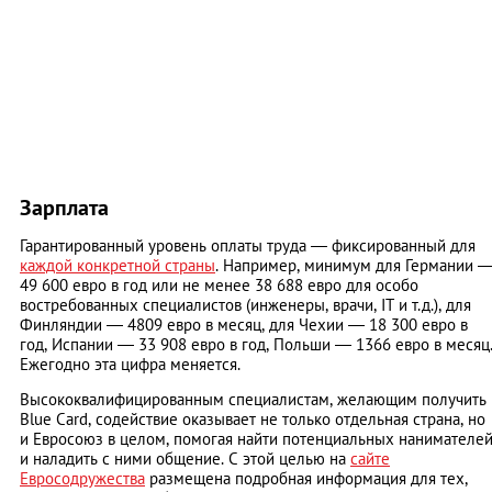
Зарплата
Гарантированный уровень оплаты труда — фиксированный для
каждой конкретной страны
. Например, минимум для Германии 
49 600 евро в год или не менее 38 688 евро для особо
востребованных специалистов (инженеры, врачи, IT и т.д.), для
Финляндии — 4809 евро в месяц, для Чехии — 18 300 евро в
год, Испании — 33 908 евро в год, Польши — 1366 евро в месяц
Ежегодно эта цифра меняется.
Высококвалифицированным специалистам, желающим получить
Blue Card, содействие оказывает не только отдельная страна, но
и Евросоюз в целом, помогая найти потенциальных нанимателе
и наладить с ними общение. С этой целью на
сайте
Евросодружества
размещена подробная информация для тех,