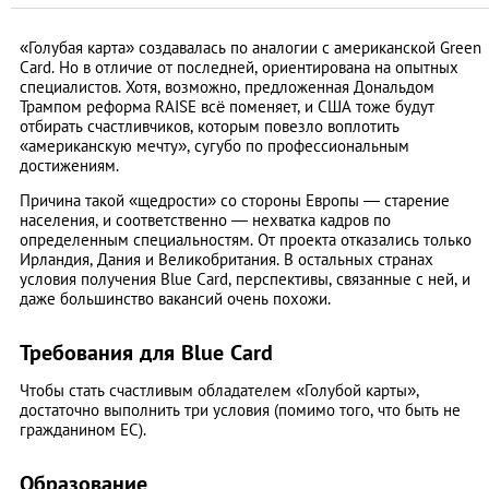
«Голубая карта» создавалась по аналогии с американской Green
Card. Но в отличие от последней, ориентирована на опытных
специалистов. Хотя, возможно, предложенная Дональдом
Трампом реформа RAISE всё поменяет, и США тоже будут
отбирать счастливчиков, которым повезло воплотить
«американскую мечту», сугубо по профессиональным
достижениям.
Причина такой «щедрости» со стороны Европы — старение
населения, и соответственно — нехватка кадров по
определенным специальностям. От проекта отказались только
Ирландия, Дания и Великобритания. В остальных странах
условия получения Blue Card, перспективы, связанные с ней, и
даже большинство вакансий очень похожи.
Требования для Blue Card
Чтобы стать счастливым обладателем «Голубой карты»,
достаточно выполнить три условия (помимо того, что быть не
гражданином ЕС).
Образование