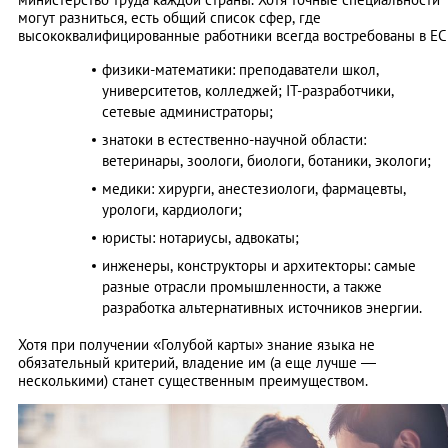
могут разниться, есть общий список сфер, где
высококвалифицированные работники всегда востребованы в ЕС
физики-математики: преподаватели школ,
университетов, колледжей; IT-разработчики,
сетевые администраторы;
знатоки в естественно-научной области:
ветеринары, зоологи, биологи, ботаники, экологи;
медики: хирурги, анестезиологи, фармацевты,
урологи, кардиологи;
юристы: нотариусы, адвокаты;
инженеры, конструкторы и архитекторы: самые
разные отрасли промышленности, а также
разработка альтернативных источников энергии.
Хотя при получении «Голубой карты» знание языка не
обязательный критерий, владение им (а еще лучше —
несколькими) станет существенным преимуществом.