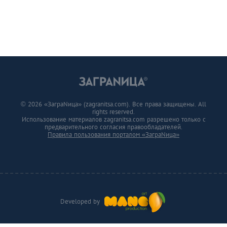
© 2026 «ЗаграNица» (zagranitsa.com). Все права защищены. All
rights reserved.
Использование материалов zagranitsa.com разрешено только с
предварительного согласия правообладателей.
Правила пользования порталом «ЗаграNица»
Developed by