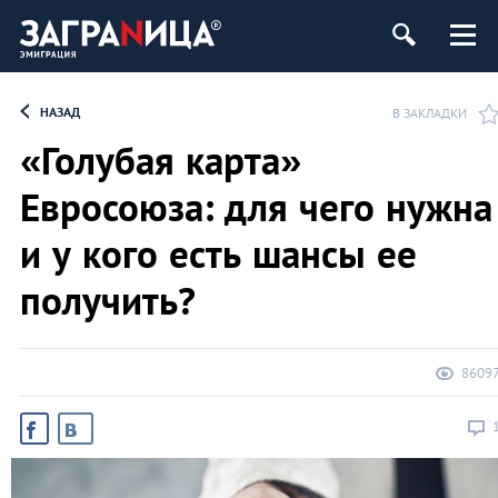
НАЗАД
В ЗАКЛАДКИ
«Голубая карта»
Евросоюза: для чего нужна
и у кого есть шансы ее
получить?
8609