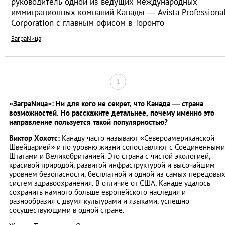
руководитель одной из ведущих международных
иммиграционных компаний Канады — Avista Professiona
Corporation с главным офисом в Торонто
ЗаграNица
1
«ЗаграNица»: Ни для кого не секрет, что Канада — страна
возможностей. Но расскажите детальнее, почему именно это
направление пользуется такой популярностью?
Виктор Хохотс:
Канаду часто называют «Североамериканской
Швейцарией» и по уровню жизни сопоставляют с Соединенными
Штатами и Великобританией. Это страна с чистой экологией,
красивой природой, развитой инфраструктурой и высочайшим
уровнем безопасности, бесплатной и одной из самых передовы
систем здравоохранения. В отличие от США, Канаде удалось
сохранить намного больше европейского наследия и
разнообразия с двумя культурами и языками, успешно
сосуществующими в одной стране.