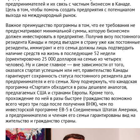
предпринимателей и их связь с частным бизнесом в Канаде.
Цель в том, чтобы помочь создать предприятия с потенциалом
выхода на международный рынок.
Важное преимущество программы в том, что ее требования не
предусматривают минимальной суммы, которую бизнесмен
должен инвестировать в предприятие. Получив визу постоянного
резидента Канады и перед въездом в страну уже как постоянные
резиденты, иммигрант и его семья должны лишь подтвердить
наличие средств на жизнь в последующие 52 недели
(ориентировочно 25 000 долларов на семью из четырех
человек). Ну и самое главное — вне зависимости от того,
оказался стартап успешным или нет, правительство Канады
гарантирует сохранность статуса постоянного резидента для
предпринимателя и его семьи. Хочу подчеркнуть, что канадская
программа «Стартап» обходится в разы дешевле аналогов,
предлагаемых США и странами Европы. Кроме того,
прохождение по ней в разы быстрее (гражданство возможно
всего через три года после получения ВНЖ), чем по
инвесторской программе ЕВ-5 в Соединенных Штатах Америки,
а предпринимателю и членам его семьи гарантированы вид на
жительство и гражданство страны.