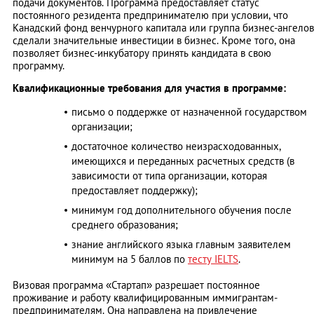
подачи документов. Программа предоставляет статус
постоянного резидента предпринимателю при условии, что
Канадский фонд венчурного капитала или группа бизнес-ангелов
сделали значительные инвестиции в бизнес. Кроме того, она
позволяет бизнес-инкубатору принять кандидата в свою
программу.
Квалификационные требования для участия в программе:
письмо о поддержке от назначенной государством
организации;
достаточное количество неизрасходованных,
имеющихся и переданных расчетных средств (в
зависимости от типа организации, которая
предоставляет поддержку);
минимум год дополнительного обучения после
среднего образования;
знание английского языка главным заявителем
минимум на 5 баллов по
тесту IELTS
.
Bизовая программа «Стартап» разрешает постоянное
проживание и работу квалифицированным иммигрантам-
предпринимателям. Она направлена на привлечение