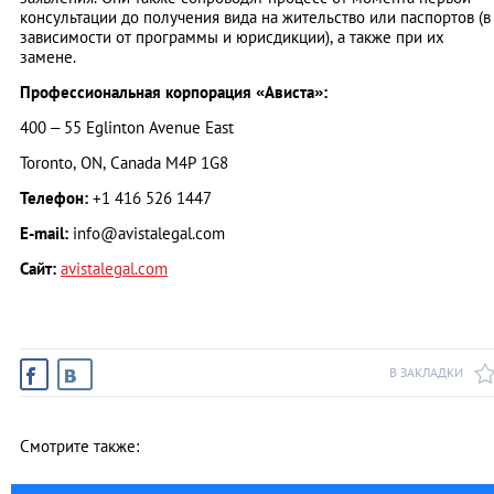
консультации до получения вида на жительство или паспортов (в
зависимости от программы и юрисдикции), а также при их
замене.
Профессиональная корпорация «Ависта»:
400 – 55 Eglinton Avenue East
Toronto, ON, Canada M4P 1G8
Телефон:
+1 416 526 1447
E-mail:
info@avistalegal.com
Сайт:
avistalegal.com
В ЗАКЛАДКИ
Смотрите также: