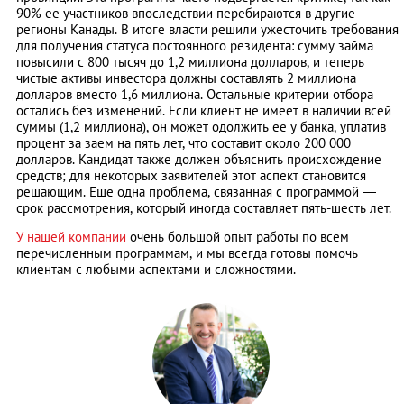
90% ее участников впоследствии перебираются в другие
регионы Канады. В итоге власти решили ужесточить требования
для получения статуса постоянного резидента: сумму займа
повысили с 800 тысяч до 1,2 миллиона долларов, и теперь
чистые активы инвестора должны составлять 2 миллиона
долларов вместо 1,6 миллиона. Остальные критерии отбора
остались без изменений. Если клиент не имеет в наличии всей
суммы (1,2 миллиона), он может одолжить ее у банка, уплатив
процент за заем на пять лет, что составит около 200 000
долларов. Кандидат также должен объяснить происхождение
средств; для некоторых заявителей этот аспект становится
решающим. Еще одна проблема, связанная с программой —
срок рассмотрения, который иногда составляет пять-шесть лет.
У нашей компании
очень большой опыт работы по всем
перечисленным программам, и мы всегда готовы помочь
клиентам с любыми аспектами и сложностями.