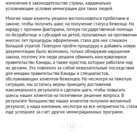
изменения в законодательстве страны, кардинально
усложняющие условия иммиграции для таких людей.
Многие наши клиенты решили воспользоваться пробелами в
законе, чтобы получить шанс на получение статуса беженца. Но
наряду с прочими факторами, потеря государственной помощи
по безработице и субсидий на детей, получаемых на протяжени
многих лет процедуры оформления, стала для них слишком
большой утратой. Повторно пройти процедуру и добавить новую
документацию было возможно, только обнаружив нарушения
закона, поэтому эти люди решили обвинить консервативное
правительство Канады, а также юристов, которые работали над
их делами. Это повлекло за собой нежелательные последствия
для имиджа правительства Канады и специалистов,
обслуживающих клиентов-беженцев. Но несмотря на тяжелую
ситуацию, мы остались верны принципу достижения
максимального результата и сделали шаги, чтобы повысить
шансы наших клиентов на позитивное решение вопроса. В
результате большинство наших клиентов получили желаемый
результат, а наша компания, несмотря на все неприятности, стала
еще успешнее за счет других иммиграционных программ.
12