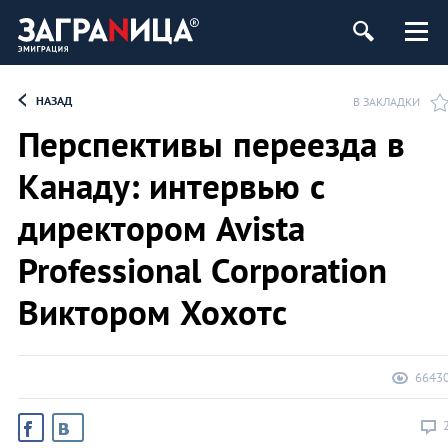
НАЗАД
В ЗАКЛАДКИ
Перспективы переезда в
Канаду: интервью с
директором Avista
Professional Corporation
Виктором Хохотс
6643