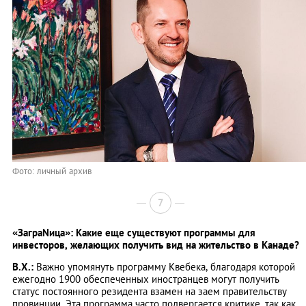
Фото: личный архив
7
«ЗаграNица»: Какие еще существуют программы для
инвесторов, желающих получить вид на жительство в Канаде?
В.Х.:
Важно упомянуть программу Квебека, благодаря которой
ежегодно 1900 обеспеченных иностранцев могут получить
статус постоянного резидента взамен на заем правительству
провинции. Эта программа часто подвергается критике, так как