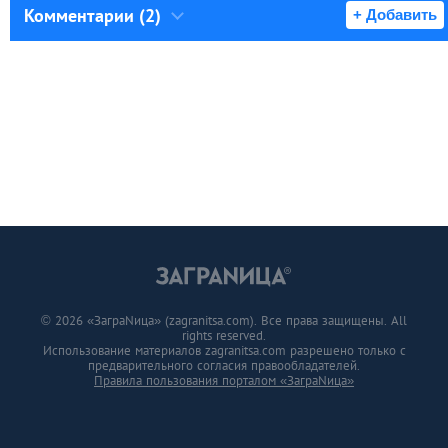
Комментарии (2)
+ Добавить
© 2026 «ЗаграNица» (zagranitsa.com). Все права защищены. All
rights reserved.
Использование материалов zagranitsa.com разрешено только с
предварительного согласия правообладателей.
Правила пользования порталом «ЗаграNица»