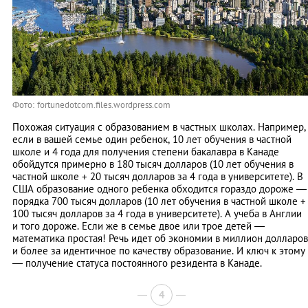
Фото: fortunedotcom.files.wordpress.com
Похожая ситуация с образованием в частных школах. Например,
если в вашей семье один ребенок, 10 лет обучения в частной
школе и 4 года для получения степени бакалавра в Канаде
обойдутся примерно в 180 тысяч долларов (10 лет обучения в
частной школе + 20 тысяч долларов за 4 годa в университете). В
США образование одного ребенка обходится гораздо дороже —
порядка 700 тысяч долларов (10 лет обучения в частной школе +
100 тысяч долларов за 4 годa в университете). А учеба в Англии
и того дороже. Если же в семье двое или трое детей —
математика простая! Речь идет об экономии в миллион долларов
и более за идентичное по качеству образование. И ключ к этому
— получение статуса постоянного резидента в Канаде.
4