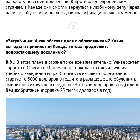
на работу по своей профессии. В противовес европейским
странам, в Канаде они смогли вернуться к любимому делу через
пару лет обучения и после сдачи квалификационных экзаменов.
3
«ЗаграNица»: А как обстоят дела с образованием? Какие
выгоды и привилегии Канада готова предложить
подрастающему поколению?
В.Х.:
В этом плане в стране тоже всё замечательно. Университет
Торонто и Макгил в Монреале не покидают списки лучших
учебных заведений мира. Стоимость высшего образования
стартует с 5000 долларов в год, что в разы дешевле обучения в
американских вузах (в среднем 23 тысячи долларов в год) или в
Великобритании (порядка 25 тысяч долларов в год).