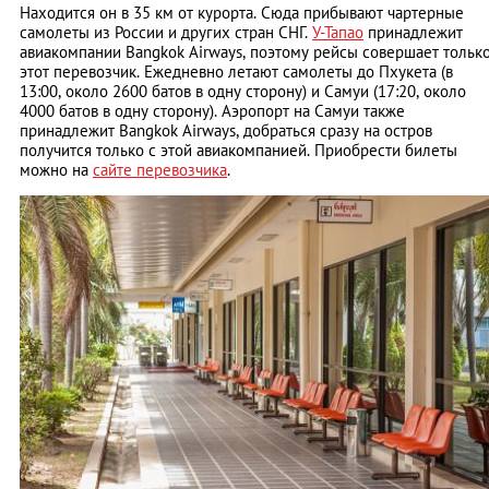
Находится он в 35 км от курорта. Сюда прибывают чартерные
самолеты из России и других стран СНГ.
У-Тапао
принадлежит
авиакомпании Bangkok Airways, поэтому рейсы совершает тольк
этот перевозчик. Ежедневно летают самолеты до Пхукета (в
13:00, около 2600 батов в одну сторону) и Самуи (17:20, около
4000 батов в одну сторону). Аэропорт на Самуи также
принадлежит Bangkok Airways, добраться сразу на остров
получится только с этой авиакомпанией. Приобрести билеты
можно на
сайте перевозчика
.