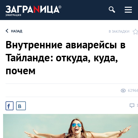
НАЗАД
В ЗАКЛАДКИ
Внутренние авиарейсы в
Тайланде: откуда, куда,
почем
6296