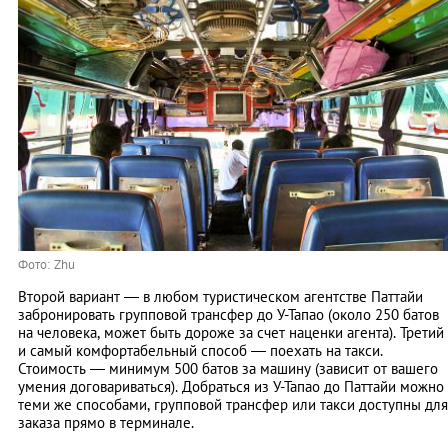
Фото: Zhu
Второй вариант — в любом туристическом агентстве Паттайи
забронировать групповой трансфер до У-Тапао (около 250 батов
на человека, может быть дороже за счет наценки агента). Третий
и самый комфортабельный способ — поехать на такси.
Стоимость — минимум 500 батов за машину (зависит от вашего
умения договариваться). Добраться из У-Тапао до Паттайи можно
теми же способами, групповой трансфер или такси доступны для
заказа прямо в терминале.