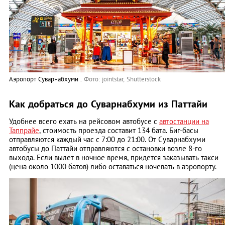
Аэропорт Суварнабхуми .
Фото: jointstar, Shutterstock
Как добраться до Суварнабхуми из Паттайи
Удобнее всего ехать на рейсовом автобусе с
автостанции на
Таппрайе
, стоимость проезда составит 134 бата. Биг-басы
отправляются каждый час с 7:00 до 21:00. От Суварнабхуми
автобусы до Паттайи отправляются с остановки возле 8-го
выхода. Если вылет в ночное время, придется заказывать такси
(цена около 1000 батов) либо оставаться ночевать в аэропорту.