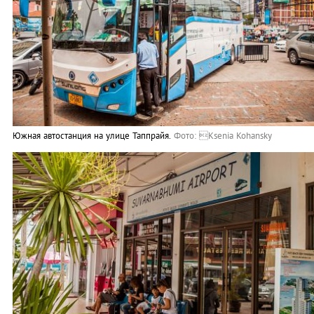
Южная автостанция на улице Таппрайя.
Фото: Ksenia Kohansky