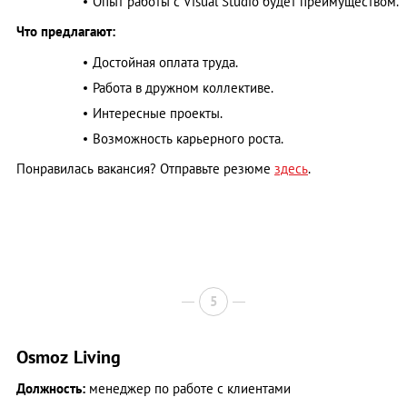
Опыт работы с Visual Studio будет преимуществом.
Что предлагают:
Достойная оплата труда.
Работа в дружном коллективе.
Интересные проекты.
Возможность карьерного роста.
Понравилась вакансия? Отправьте резюме
здесь
.
5
Osmoz Living
Должность:
менеджер по работе с клиентами