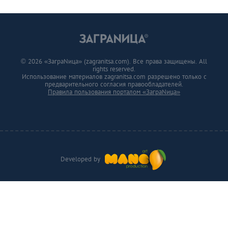
© 2026 «ЗаграNица» (zagranitsa.com). Все права защищены. All
rights reserved.
Использование материалов zagranitsa.com разрешено только с
предварительного согласия правообладателей.
Правила пользования порталом «ЗаграNица»
Developed by