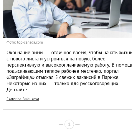
Фото: top-canada.com
Окончание зимы — отличное время, чтобы начать жизн
с нового листа и устроиться на новую, более
перспективную и высокооплачиваемую работу. В помощ
подыскивающим теплое рабочее местечко, портал
«ЗаграNица» отыскал 5 свежих вакансий в Париже.
Некоторые из них — только для русскоговорящих.
Дерзайте!
Ekaterina Baidukova
1