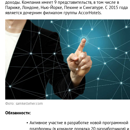
доходы. Компания имеет 9 представительств, в том числе в
Париже, Лондоне, Нью-Йорке, Пекине и Сингапуре. С 2015 года
является дочерним филиалом группы AccorHotels.
Фото: samkelleher.com
Обязанности:
Активное участие в разработке новой программной
платформы (в команде порядка 20 разработчиков) и