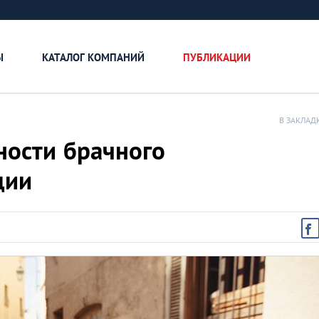
Ы
КАТАЛОГ КОМПАНИЙ
ПУБЛИКАЦИИ
В ЗАКЛАД
ности брачного
ции