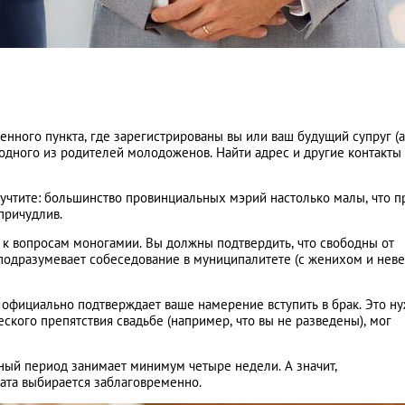
нного пункта, где зарегистрированы вы или ваш будущий супруг (а)
одного из родителей молодоженов. Найти адрес и другие контакты
учтите: большинство провинциальных мэрий настолько малы, что п
причудлив.
 к вопросам моногамии. Вы должны подтвердить, что свободны от
 подразумевает собеседование в муниципалитете (с женихом и нев
официально подтверждает ваше намерение вступить в брак. Это ну
кого препятствия свадьбе (например, что вы не разведены), мог
ьный период занимает минимум четыре недели. А значит,
ата выбирается заблаговременно.