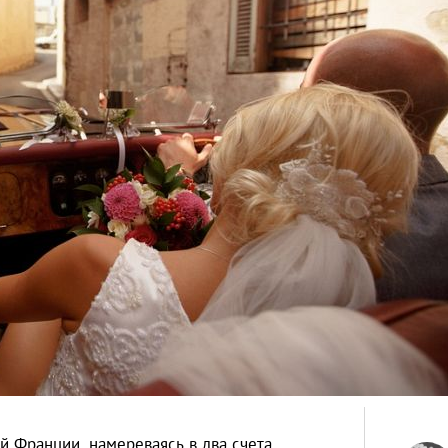
 Франции, намереваясь в два счета