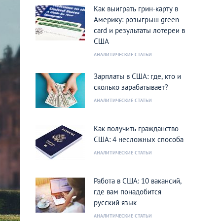
Как выиграть грин-карту в
Америку: розыгрыш green
card и результаты лотереи в
США
АНАЛИТИЧЕСКИЕ СТАТЬИ
Зарплаты в США: где, кто и
сколько зарабатывает?
АНАЛИТИЧЕСКИЕ СТАТЬИ
Как получить гражданство
США: 4 несложных способа
АНАЛИТИЧЕСКИЕ СТАТЬИ
Работа в США: 10 вакансий,
где вам понадобится
русский язык
АНАЛИТИЧЕСКИЕ СТАТЬИ