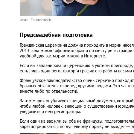
Фото: Shutterstock
Предсвадебная подготовка
Гражданская церемония должна проходить в мэрии населе
2013 года можно оформить брак и по месту регистрации 
удобной для вас мэрии можно в Интернете.
Если вы запланировали церемонию в уютном пригороде, 
есть лишь один регистратор и график его работы весьма 
Французское законодательство очень серьезно подходит
брачных обязательств перед другими людьми. Это часто
вместе либо по отдельности).
Затем мэрия опубликует специальный документ, который 
чтобы любой человек, знающий о существовании юридичес
уведомить о нем регистратора.
Если один из вас или вы оба не французы, подготовител
зарегистрироваться по душевному порыву не выйдет — д