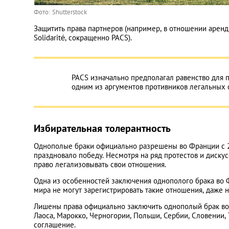
Фото: Shutterstock
Защитить права партнеров (например, в отношении аренды
Solidarité, сокращенно PACS).
PACS изначально предполагал равенство для п
одним из аргументов противников легальных 
Избирательная толерантность
Однополые браки официально разрешены во Франции с 20
праздновало победу. Несмотря на ряд протестов и диску
право легализовывать свои отношения.
Одна из особенностей заключения однополого брака во Ф
мира не могут зарегистрировать такие отношения, даже 
Лишены права официально заключить однополый брак во 
Лаоса, Марокко, Черногории, Польши, Сербии, Словении,
соглашение.