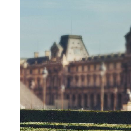
Украина
Франция
Черногория
Эстония
Другие