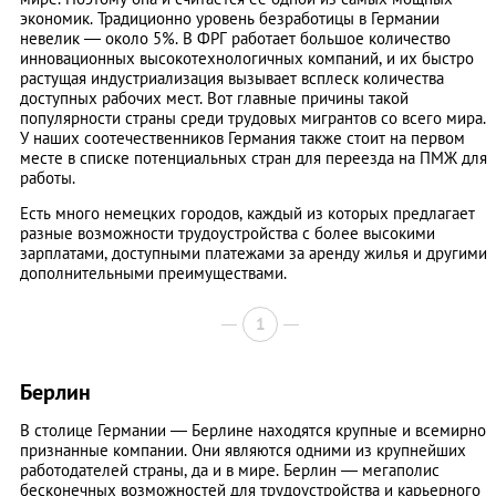
экономик. Традиционно уровень безработицы в Германии
невелик — около 5%. В ФРГ работает большое количество
инновационных высокотехнологичных компаний, и их быстро
растущая индустриализация вызывает всплеск количества
доступных рабочих мест. Вот главные причины такой
популярности страны среди трудовых мигрантов со всего мира.
У наших соотечественников Германия также стоит на первом
месте в списке потенциальных стран для переезда на ПМЖ для
работы.
Есть много немецких городов, каждый из которых предлагает
разные возможности трудоустройства с более высокими
зарплатами, доступными платежами за аренду жилья и другими
дополнительными преимуществами.
1
Берлин
В столице Германии — Берлине находятся крупные и всемирно
признанные компании. Они являются одними из крупнейших
работодателей страны, да и в мире. Берлин — мегаполис
бесконечных возможностей для трудоустройства и карьерного