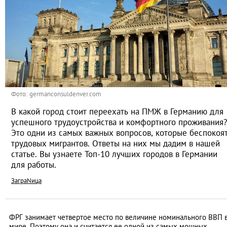
Фото: germanconsuldenver.com
В какой город стоит переехать на ПМЖ в Германию для
успешного трудоустройства и комфортного проживания?
Это одни из самых важных вопросов, которые беспокоя
трудовых мигрантов. Ответы на них мы дадим в нашей
статье. Вы узнаете Топ-10 лучших городов в Германии
для работы.
ЗаграNица
ФРГ занимает четвертое место по величине номинального ВВП 
мире. Поэтому она и считается ее одной из самых мощных