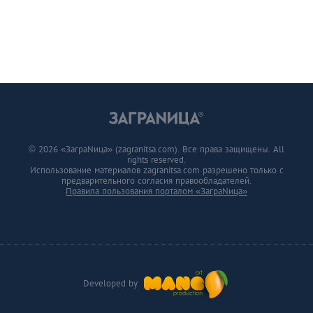
© 2026 «ЗаграNица» (zagranitsa.com). Все права защищены. All
rights reserved.
Использование материалов zagranitsa.com разрешено только с
предварительного согласия правообладателей.
Правила пользования порталом «ЗаграNица»
Developed by