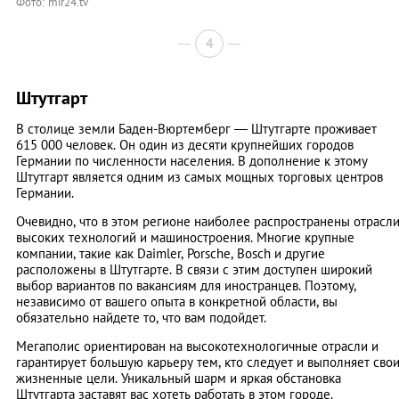
Фото: mir24.tv
4
Штутгарт
В столице земли Баден-Вюртемберг — Штутгарте проживает
615 000 человек. Он один из десяти крупнейших городов
Германии по численности населения. В дополнение к этому
Штутгарт является одним из самых мощных торговых центров
Германии.
Очевидно, что в этом регионе наиболее распространены отрасл
высоких технологий и машиностроения. Многие крупные
компании, такие как Daimler, Porsche, Bosch и другие
расположены в Штутгарте. В связи с этим доступен широкий
выбор вариантов по вакансиям для иностранцев. Поэтому,
независимо от вашего опыта в конкретной области, вы
обязательно найдете то, что вам подойдет.
Мегаполис ориентирован на высокотехнологичные отрасли и
гарантирует большую карьеру тем, кто следует и выполняет сво
жизненные цели. Уникальный шарм и яркая обстановка
Штутгарта заставят вас хотеть работать в этом городе.