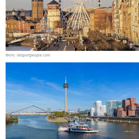
Фото: letsportpeople.com