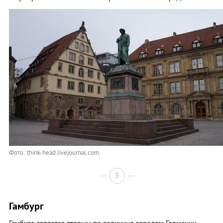
Фото: think-head.livejournal.com
5
Гамбург