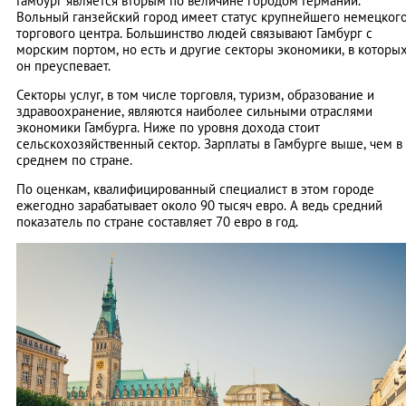
Гамбург является вторым по величине городом Германии.
Вольный ганзейский город имеет статус крупнейшего немецког
торгового центра. Большинство людей связывают Гамбург с
морским портом, но есть и другие секторы экономики, в которы
он преуспевает.
Секторы услуг, в том числе торговля, туризм, образование и
здравоохранение, являются наиболее сильными отраслями
экономики Гамбурга. Ниже по уровня дохода стоит
сельскохозяйственный сектор. Зарплаты в Гамбурге выше, чем в
среднем по стране.
По оценкам, квалифицированный специалист в этом городе
ежегодно зарабатывает около 90 тысяч евро. А ведь средний
показатель по стране составляет 70 евро в год.