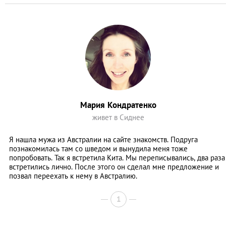
Мария Кондратенко
живет в Сиднее
Я нашла мужа из Австралии на сайте знакомств. Подруга
познакомилась там со шведом и вынудила меня тоже
попробовать. Так я встретила Кита. Мы переписывались, два раза
встретились лично. После этого он сделал мне предложение и
позвал переехать к нему в Австралию.
1