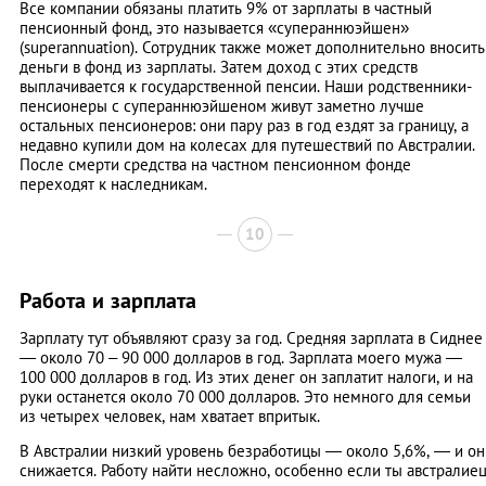
Все компании обязаны платить 9% от зарплаты в частный
пенсионный фонд, это называется «супераннюэйшен»
(superannuation). Сотрудник также может дополнительно вносить
деньги в фонд из зарплаты. Затем доход с этих средств
выплачивается к государственной пенсии. Наши родственники-
пенсионеры с супераннюэйшеном живут заметно лучше
остальных пенсионеров: они пару раз в год ездят за границу, а
недавно купили дом на колесах для путешествий по Австралии.
После смерти средства на частном пенсионном фонде
переходят к наследникам.
10
Работа и зарплата
Зарплату тут объявляют сразу за год. Средняя зарплата в Сиднее
— около 70 – 90 000 долларов в год. Зарплата моего мужа —
100 000 долларов в год. Из этих денег он заплатит налоги, и на
руки останется около 70 000 долларов. Это немного для семьи
из четырех человек, нам хватает впритык.
В Австралии низкий уровень безработицы — около 5,6%, — и он
снижается. Работу найти несложно, особенно если ты австралие