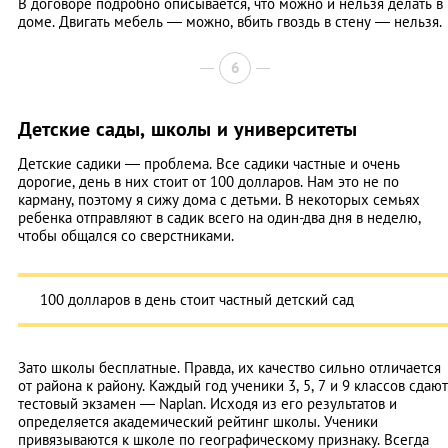
В договоре подробно описывается, что можно и нельзя делать в
доме. Двигать мебель — можно, вбить гвоздь в стену — нельзя.
6
Детские сады, школы и университеты
Детские садики — проблема. Все садики частные и очень
дорогие, день в них стоит от 100 долларов. Нам это не по
карману, поэтому я сижу дома с детьми. В некоторых семьях
ребенка отправляют в садик всего на один-два дня в неделю,
чтобы общался со сверстниками.
100 долларов в день стоит частный детский сад
Зато школы бесплатные. Правда, их качество сильно отличается
от района к району. Каждый год ученики 3, 5, 7 и 9 классов сдают
тестовый экзамен — Naplan. Исходя из его результатов и
определяется академический рейтинг школы. Ученики
привязываются к школе по географическому признаку. Всегда