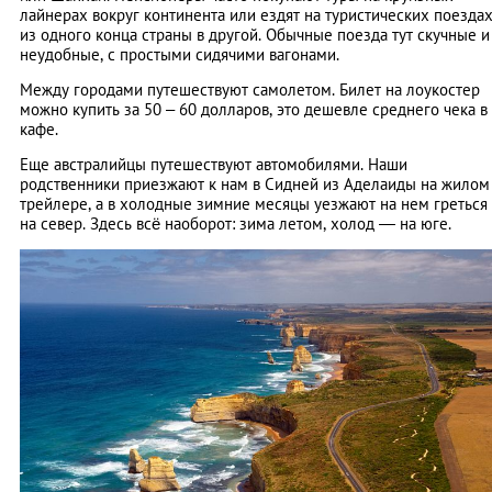
лайнерах вокруг континента или ездят на туристических поезда
из одного конца страны в другой. Обычные поезда тут скучные и
неудобные, с простыми сидячими вагонами.
Между городами путешествуют самолетом. Билет на лоукостер
можно купить за 50 – 60 долларов, это дешевле среднего чека в
кафе.
Еще австралийцы путешествуют автомобилями. Наши
родственники приезжают к нам в Сидней из Аделаиды на жилом
трейлере, а в холодные зимние месяцы уезжают на нем греться
на север. Здесь всё наоборот: зима летом, холод — на юге.