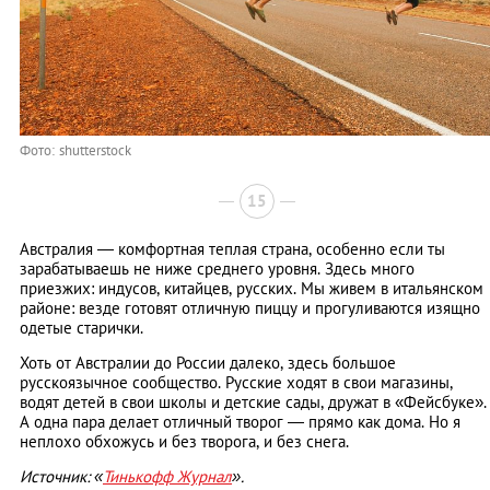
Фото: shutterstock
15
Австралия — комфортная теплая страна, особенно если ты
зарабатываешь не ниже среднего уровня. Здесь много
приезжих: индусов, китайцев, русских. Мы живем в итальянском
районе: везде готовят отличную пиццу и прогуливаются изящно
одетые старички.
Хоть от Австралии до России далеко, здесь большое
русскоязычное сообщество. Русские ходят в свои магазины,
водят детей в свои школы и детские сады, дружат в «Фейсбуке».
А одна пара делает отличный творог — прямо как дома. Но я
неплохо обхожусь и без творога, и без снега.
Источник: «
Тинькофф Журнал
».