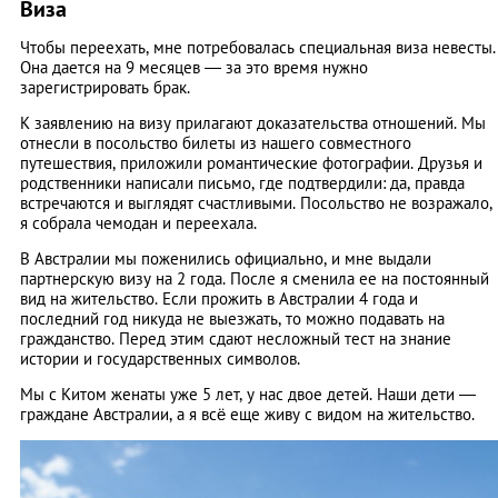
Виза
Чтобы переехать, мне потребовалась специальная виза невесты.
Она дается на 9 месяцев — за это время нужно
зарегистрировать брак.
К заявлению на визу прилагают доказательства отношений. Мы
отнесли в посольство билеты из нашего совместного
путешествия, приложили романтические фотографии. Друзья и
родственники написали письмо, где подтвердили: да, правда
встречаются и выглядят счастливыми. Посольство не возражало,
я собрала чемодан и переехала.
В Австралии мы поженились официально, и мне выдали
партнерскую визу на 2 года. После я сменила ее на постоянный
вид на жительство. Если прожить в Австралии 4 года и
последний год никуда не выезжать, то можно подавать на
гражданство. Перед этим сдают несложный тест на знание
истории и государственных символов.
Мы с Китом женаты уже 5 лет, у нас двое детей. Наши дети —
граждане Австралии, а я всё еще живу с видом на жительство.