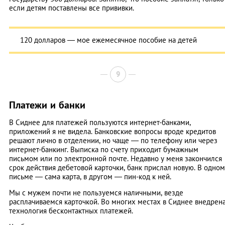
если детям поставлены все прививки.
120 долларов — мое ежемесячное пособие на детей
9
Платежи и банки
В Сиднее для платежей пользуются интернет-банками,
приложений я не видела. Банковские вопросы вроде кредитов
решают лично в отделении, но чаще — по телефону или через
интернет-банкинг. Выписка по счету приходит бумажным
письмом или по электронной почте. Недавно у меня закончился
срок действия дебетовой карточки, банк прислал новую. В одном
письме — сама карта, в другом — пин-код к ней.
Мы с мужем почти не пользуемся наличными, везде
расплачиваемся карточкой. Во многих местах в Сиднее внедрен
технология бесконтактных платежей.