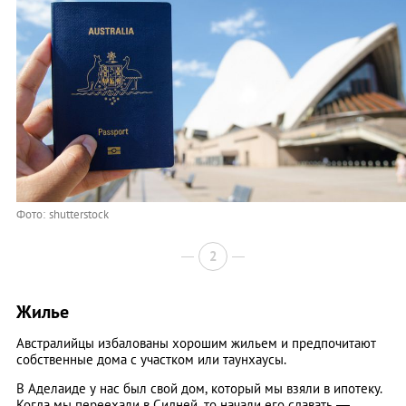
Фото: shutterstock
2
Жилье
Австралийцы избалованы хорошим жильем и предпочитают
собственные дома с участком или таунхаусы.
В Аделаиде у нас был свой дом, который мы взяли в ипотеку.
Когда мы переехали в Сидней, то начали его сдавать —