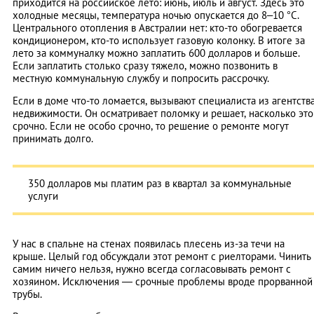
приходится на российское лето: июнь, июль и август. Здесь это
холодные месяцы, температура ночью опускается до 8–10 °C.
Центрального отопления в Австралии нет: кто-то обогревается
кондиционером, кто-то использует газовую колонку. В итоге за
лето за коммуналку можно заплатить 600 долларов и больше.
Если заплатить столько сразу тяжело, можно позвонить в
местную коммунальную службу и попросить рассрочку.
Если в доме что-то ломается, вызывают специалиста из агентств
недвижимости. Он осматривает поломку и решает, насколько это
срочно. Если не особо срочно, то решение о ремонте могут
принимать долго.
350 долларов мы платим раз в квартал за коммунальные
услуги
У нас в спальне на стенах появилась плесень из-за течи на
крыше. Целый год обсуждали этот ремонт с риелторами. Чинить
самим ничего нельзя, нужно всегда согласовывать ремонт с
хозяином. Исключения — срочные проблемы вроде прорванной
трубы.