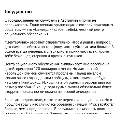
Государство
С государственными службами в Австралии я почти не
соприкасаюсь. Единственная организация, с которой приходится
общаться, — это «Центерлинк» (Centrelink), местный центр
социального обеспечения.
«Центерлинк» работает отвратительно. Чтобы решить вопрос с
детскими пособиями по телефону, может уйти час или больше. В
офисе всегда очереди, а специалисты принимают всех, кроме
тебя: беженцев, стариков и других льготников.
Центр социального обеспечения выплачивает мне пособие на
детей: примерно 120 долларов в месяц. Но даже с этой
небольшой суммой случаются проблемы. Перед началом
финансового года я должна сообщить, каким примерно будет
наш семейный доход. Исходя из этой оценки и рассчитывается
размер пособия. В конце года сумма выплат обязательно будет
скорректирована после подачи налоговой декларации.
Если вам недоплатили, можете не переживать — доплатят. Но в
прошлом году у нас случилась обратная ситуация. Муж заработа
больше, чем я предполагала. В результате я оказалась должна
государству 300 долларов. Занятно, что пособие заплатят, только