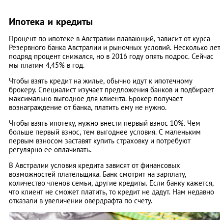
Ипотека и кредиты
Процент по ипотеке в Австралии плавающий, зависит от курса
Резервного банка Австралии и рыночных условий. Несколько ле
подряд процент снижался, но в 2016 году опять подрос. Сейчас
мы платим 4,45% в год.
Чтобы взять кредит на жилье, обычно идут к ипотечному
брокеру. Специалист изучает предложения банков и подбирает
максимально выгодное для клиента. Брокер получает
вознаграждение от банка, платить ему не нужно.
Чтобы взять ипотеку, нужно внести первый взнос 10%. Чем
больше первый взнос, тем выгоднее условия. С маленьким
первым взносом заставят купить страховку и потребуют
регулярно ее оплачивать.
В Австралии условия кредита зависят от финансовых
возможностей плательщика. Банк смотрит на зарплату,
количество членов семьи, другие кредиты. Если банку кажется,
что клиент не сможет платить, то кредит не дадут. Нам недавно
отказали в увеличении овердрафта по счету.