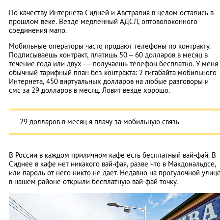
По качеству Интернета Сидней и Австралия в целом остались в
прошлом веке. Везде медленный АДСЛ, оптоволоконного
соединения мало.
Мобильные операторы часто продают телефоны по контракту.
Подписываешь контракт, платишь 50 – 60 долларов в месяц в
течение года или двух — получаешь телефон бесплатно. У меня
обычный тарифный план без контракта: 2 гигабайта мобильного
Интернета, 450 виртуальных долларов на любые разговоры и
смс за 29 долларов в месяц. Ловит везде хорошо.
29 долларов в месяц я плачу за мобильную связь
В России в каждом приличном кафе есть бесплатный вай-фай. В
Сиднее в кафе нет никакого вай-фая, разве что в Макдональдсе,
или пароль от него никто не дает. Недавно на прогулочной улиц
в нашем районе открыли бесплатную вай-фай точку.