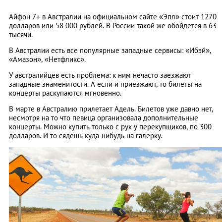
Айфон 7+ в Австралии на официальном сайте «Эпл» стоит 1270
долларов или 58 000 рублей. В России такой же обойдется в 63
тысячи.
В Австралии есть все популярные западные сервисы: «Ибэй»,
«Амазон», «Нетфликс».
У австралийцев есть проблема: к ним нечасто заезжают
западные знаменитости. А если и приезжают, то билеты на
концерты раскупаются мгновенно.
В марте в Австралию прилетает Адель. Билетов уже давно нет,
несмотря на то что певица организовала дополнительные
концерты. Можно купить только с рук у перекупщиков, по 300
долларов. И то сядешь куда-нибудь на галерку.