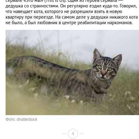
сериале «Это мы» (This Is Us). Один из героев сериала —
дедушка со странностями. Он регулярно ездил куда-то. Говорил,
что навещает кота, которого не разрешили взять в новую
квартиру при переезде. На самом деле у дедушки никакого кота
не было, а был любовник в центре реабилитации наркоманов.
Фото: shutterstock
4