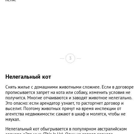
3
Нелегальный кот
Снять жилье с домашними животными сложнее. Если в договоре
прописывается запрет на кота или собаку, изменить условия не
получится. Многие отчаиваются и заводят животное нелегально.
Это опасно: если арендатор узнает, то расторгнет договор и
выселит. Поэтому животных прячут на время инспекции от
агентства недвижимости: сажают в шкаф и молятся, чтобы не
мяукал.
Нелегальный кот обыгрывается в популярном австралийском