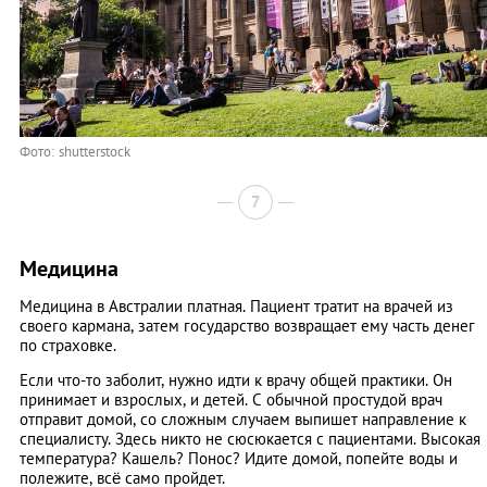
Фото: shutterstock
7
Медицина
Медицина в Австралии платная. Пациент тратит на врачей из
своего кармана, затем государство возвращает ему часть денег
по страховке.
Если что-то заболит, нужно идти к врачу общей практики. Он
принимает и взрослых, и детей. С обычной простудой врач
отправит домой, со сложным случаем выпишет направление к
специалисту. Здесь никто не сюсюкается с пациентами. Высокая
температура? Кашель? Понос? Идите домой, попейте воды и
полежите, всё само пройдет.