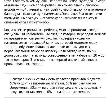
Чтобы оплатить коммунальные платежи, используют два номера
«Би-пей». Один номер закреплен за коммунальной службой,
второй — мой личный клиентский номер. Я ввожу их в интернет-
банке, указываю сумму и нажимаю «Оплатить». Часто платежи з
коммунальные услуги и страховку привязываются к счету и
оплачиваются автоматически.
Когда в семье рождается ребенок, многие родители заводят
специальный накопительный счет, на который переводят деньги:
по праздникам или регулярно. Так к совершеннолетию
накапливается небольшой капитал, который молодые люди
тратят на обучение в университете или используют как
первоначальный взнос за ипотеку. Если откладывать по 50
долларов с зарплаты, то до совершеннолетия наберется 20 – 25
тысяч долларов. Этого хватит на первый ипотечный взнос в
провинциальном городе.
В австралийских семьях есть «золотое правило» бюджета:
30% уходит на ипотечные платежи, 30% направляют на
сбережения, 30% — на оплату текущих счетов, продукты и
покупки, а оставшиеся 10% — на приятные мелочи.