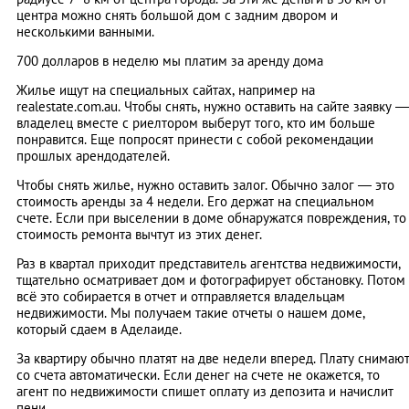
центра можно снять большой дом с задним двором и
несколькими ванными.
700 долларов в неделю мы платим за аренду дома
Жилье ищут на специальных сайтах, например на
realestate.com.au. Чтобы снять, нужно оставить на сайте заявку —
владелец вместе с риелтором выберут того, кто им больше
понравится. Еще попросят принести с собой рекомендации
прошлых арендодателей.
Чтобы снять жилье, нужно оставить залог. Обычно залог — это
стоимость аренды за 4 недели. Его держат на специальном
счете. Если при выселении в доме обнаружатся повреждения, то
стоимость ремонта вычтут из этих денег.
Раз в квартал приходит представитель агентства недвижимости,
тщательно осматривает дом и фотографирует обстановку. Потом
всё это собирается в отчет и отправляется владельцам
недвижимости. Мы получаем такие отчеты о нашем доме,
который сдаем в Аделаиде.
За квартиру обычно платят на две недели вперед. Плату снимаю
со счета автоматически. Если денег на счете не окажется, то
агент по недвижимости спишет оплату из депозита и начислит
пени.