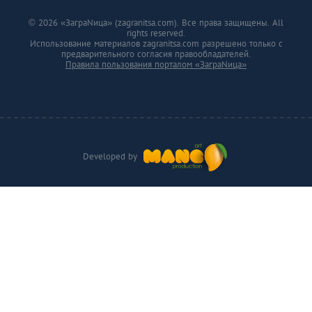
© 2026 «ЗаграNица» (zagranitsa.com). Все права защищены. All
rights reserved.
Использование материалов zagranitsa.com разрешено только с
предварительного согласия правообладателей.
Правила пользования порталом «ЗаграNица»
Developed by