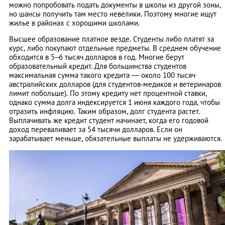
можно попробовать подать документы в школы из другой зоны,
но шансы получить там место невелики. Поэтому многие ищут
жилье в районах с хорошими школами.
Высшее образование платное везде. Студенты либо платят за
курс, либо покупают отдельные предметы. В среднем обучение
обходится в 5–6 тысяч долларов в год. Многие берут
образовательный кредит. Для большинства студентов
максимальная сумма такого кредита — около 100 тысяч
австралийских долларов (для студентов-медиков и ветеринаров
лимит побольше). По этому кредиту нет процентной ставки,
однако сумма долга индексируется 1 июня каждого года, чтобы
отразить инфляцию. Таким образом, долг студента растет.
Выплачивать же кредит студент начинает, когда его годовой
доход переваливает за 54 тысячи долларов. Если он
зарабатывает меньше, обязательные выплаты не удерживаются.