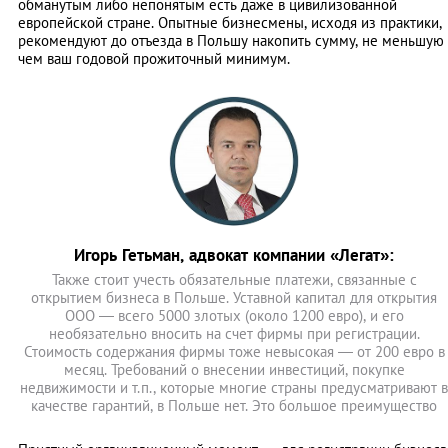
обманутым либо непонятым есть даже в цивилизованной
европейской стране. Опытные бизнесмены, исходя из практики,
рекомендуют до отъезда в Польшу накопить сумму, не меньшую
чем ваш годовой прожиточный минимум.
Игорь Гетьман, адвокат компании «Легат»:
Также стоит учесть обязательные платежи, связанные с
открытием бизнеса в Польше. Уставной капитал для открытия
ООО — всего 5000 злотых (около 1200 евро), и его
необязательно вносить на счет фирмы при регистрации.
Стоимость содержания фирмы тоже невысокая — от 200 евро в
месяц. Требований о внесении инвестиций, покупке
недвижимости и т.п., которые многие страны предусматривают в
качестве гарантий, в Польше нет. Это большое преимущество