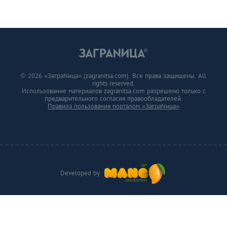
© 2026 «ЗаграNица» (zagranitsa.com). Все права защищены. All
rights reserved.
Использование материалов zagranitsa.com разрешено только с
предварительного согласия правообладателей.
Правила пользования порталом «ЗаграNица»
Developed by