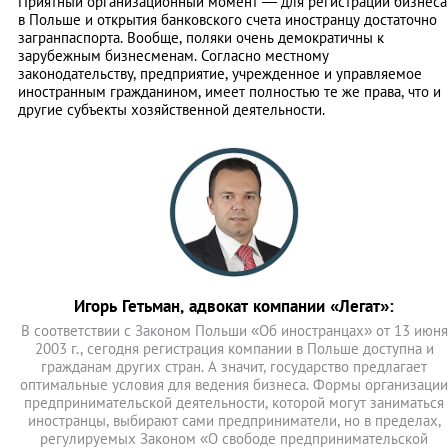
Приятный организационный момент — для регистрации бизнеса
в Польше и открытия банковского счета иностранцу достаточно
загранпаспорта. Вообще, поляки очень демократичны к
зарубежным бизнесменам. Согласно местному
законодательству, предприятие, учрежденное и управляемое
иностранным гражданином, имеет полностью те же права, что и
другие субъекты хозяйственной деятельности.
Игорь Гетьман, адвокат компании «Легат»:
В соответствии с Законом Польши «Об иностранцах» от 13 июня
2003 г., сегодня регистрация компании в Польше доступна и
гражданам других стран. А значит, государство предлагает
оптимальные условия для ведения бизнеса. Формы организации
предпринимательской деятельности, которой могут заниматься
иностранцы, выбирают сами предприниматели, но в пределах,
регулируемых Законом «О свободе предпринимательской