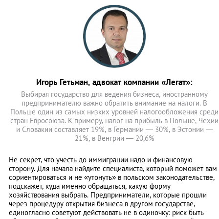
Игорь Гетьман, адвокат компании «Легат»:
Выбирая государство для ведения бизнеса, иностранному
предпринимателю важно обратить внимание на налоги. В
Польше один из самых низких уровней налогообложения среди
стран Евросоюза. К примеру, налог на прибыль в Польше, Чехии
и Словакии составляет 19%, в Германии — 30%, в Эстонии —
21%, в Венгрии — 20,6%
Не секрет, что учесть до иммиграции надо и финансовую
сторону. Для начала найдите специалиста, который поможет вам
сориентироваться и не «утонуть» в польском законодательстве,
подскажет, куда именно обращаться, какую форму
хозяйствования выбрать. Предприниматели, которые прошли
через процедуру открытия бизнеса в другом государстве,
единогласно советуют действовать не в одиночку: риск быть