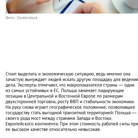
Фото: Shutterstock
Стоит выделить и экономическую ситуацию, ведь именно она
зачастую вынуждает людей искать другую площадку для ведени
дела. Эксперты отмечают, что макропоказатели страны — одни
из самых устойчивых в ЕС. Польша занимает лидирующие
позиции в Центральной и Восточной Европе по размерам
двухсторонней торговли, росту ВВП и стабильности экономики.
На руку снова играет географическое положение, позволившее
государству стать выгодной транзитной территорией: Польша ―
своего рода мост между странами Запада и Востока
Европейского континента. При этом стоимость рабочей силы пр
ее высоком качестве относительно невысокая.