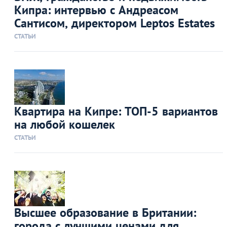
Кипра: интервью с Андреасом
Сантисом, директором Leptos Estates
СТАТЬИ
Квартира на Кипре: ТОП-5 вариантов
на любой кошелек
СТАТЬИ
Высшее образование в Британии:
города с лучшими ценами для