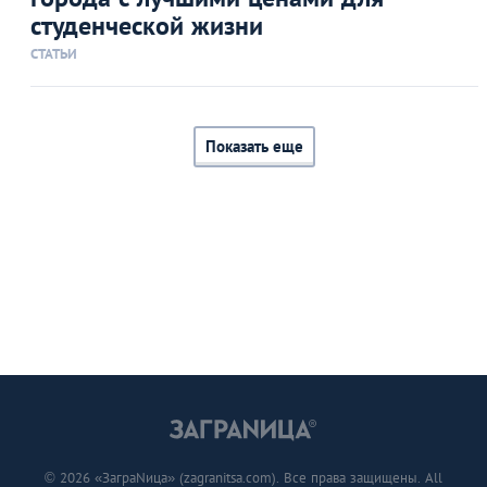
студенческой жизни
СТАТЬИ
Показать еще
© 2026 «ЗаграNица» (zagranitsa.com). Все права защищены. All