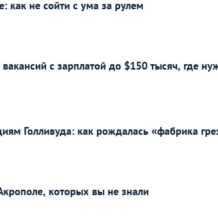
: как не сойти с ума за рулем
 вакансий с зарплатой до $150 тысяч, где ну
диям Голливуда: как рождалась «фабрика гре
Акрополе, которых вы не знали