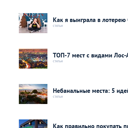
Как я выиграла в лотерею 
СТАТЬИ
ТОП-7 мест с видами Лос-
СТАТЬИ
Небанальные места: 5 идей
СТАТЬИ
Как правильно покупать п