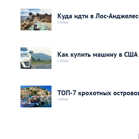
Куда идти в Лос-Анджелес
СТАТЬИ
Как купить машину в США
СТАТЬИ
ТОП-7 крохотных островов
СТАТЬИ