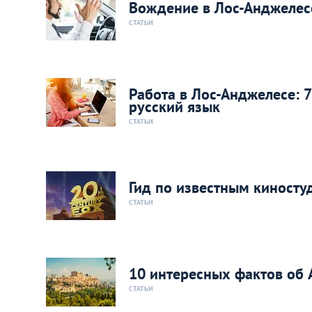
Вождение в Лос-Анджелесе
СТАТЬИ
Работа в Лос-Анджелесе: 7
русский язык
СТАТЬИ
Гид по известным киносту
СТАТЬИ
10 интересных фактов об 
СТАТЬИ