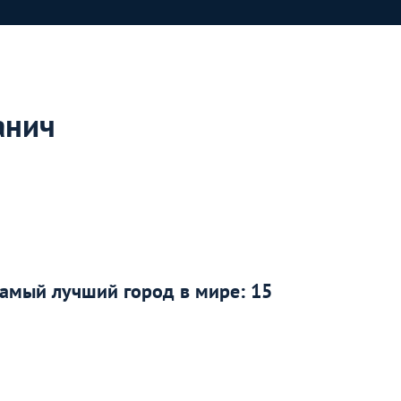
анич
амый лучший город в мире: 15