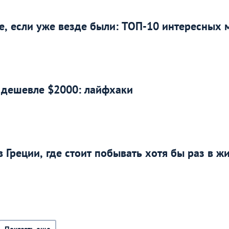
е, если уже везде были: ТОП-10 интересных 
 дешевле $2000: лайфхаки
 Греции, где стоит побывать хотя бы раз в ж