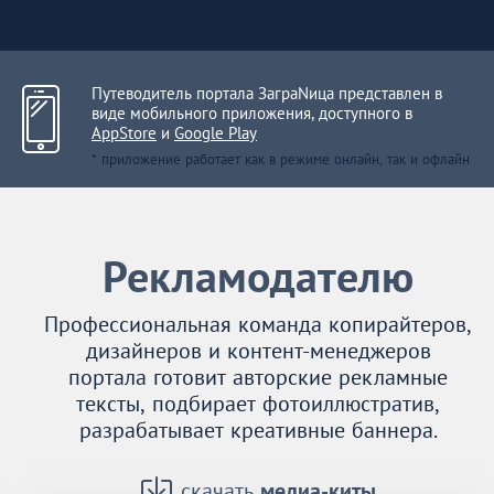
Путеводитель портала ЗаграNица представлен в
виде мобильного приложения, доступного в
AppStore
и
Google Play
* приложение работает как в режиме онлайн, так и офлайн
Рекламодателю
Профессиональная команда копирайтеров,
дизайнеров и контент-менеджеров
портала готовит авторские рекламные
тексты, подбирает фотоиллюстратив,
разрабатывает креативные баннера.
скачать
медиа-киты