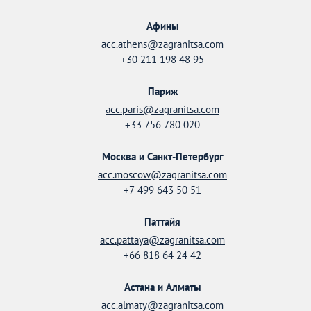
Афины
acc.athens@zagranitsa.com
+30 211 198 48 95
Париж
acc.paris@zagranitsa.com
+33 756 780 020
Москва и Санкт-Петербург
acc.moscow@zagranitsa.com
+7 499 643 50 51
Паттайя
acc.pattaya@zagranitsa.com
+66 818 64 24 42
Астана и Алматы
acc.almaty@zagranitsa.com