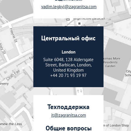
vadim.legkyi@zagranitsa.com
Центральный офис
London
Suite 6048, 128 Aldersgate
Street, Barbican, London,
United Kingdom
+44 20 71 93 19 97
Техподдержка
it@zagranitsa.com
Общие вопросы