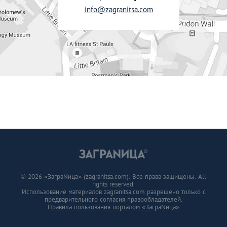
info@zagranitsa.com
© 2026 «ЗаграNица» (zagranitsa.com). Все права защищены. All
rights reserved.
Использование материалов zagranitsa.com разрешено только с
предварительного согласия правообладателей.
Правила пользования порталом «ЗаграNица»