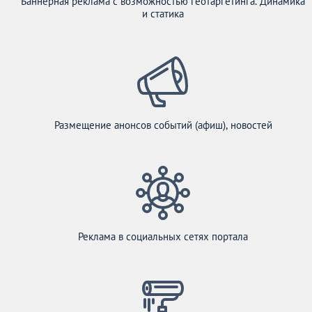
Баннерная реклама с возможностью геотаргетинга. Динамика
и статика
Размещение анонсов событий (афиш), новостей
Реклама в социальных сетях портала