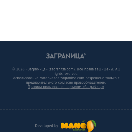
© 2026 «ЗаграNица» (zagranitsa.com). Все права защищены. All
rights reserved.
Использование материалов zagranitsa.com разрешено только с
предварительного согласия правообладателей.
Правила пользования порталом «ЗаграNица»
Developed by