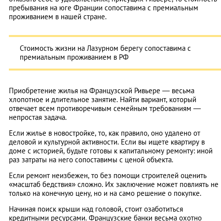
пребывания на юге Франции сопоставима с премиальным
проживанием в нашей стране.
Стоимость жизни на Лазурном берегу сопоставима с
премиальным проживанием в РФ
Приобретение жилья на Французской Ривьере — весьма
хлопотное и длительное занятие. Найти вариант, который
отвечает всем противоречивым семейным требованиям —
непростая задача.
Если жилье в новостройке, то, как правило, оно удалено от
деловой и культурной активности. Если вы ищете квартиру в
доме с историей, будьте готовы к капитальному ремонту: иной
раз затраты на него сопоставимы с ценой объекта.
Если ремонт неизбежен, то без помощи строителей оценить
«масштаб бедствия» сложно. Их заключение может повлиять не
только на конечную цену, но и на само решение о покупке.
Начиная поиск крыши над головой, стоит озаботиться
кредитными ресурсами. Французские банки весьма охотно