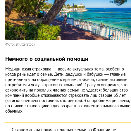
Фото: shutterstock
Немного о социальной помощи
Медицинская страховка — весьма актуальная тема, особенно
когда речь идет о семье. Дети, дедушки и бабушки — главные
претенденты на обращение к врачам, а значит, самые активные
потребители услуг страховых компаний. Сразу оговоримся, что
сэкономить на пожилых членах семьи не удастся: большинство
компаний вообще отказываются страховать лиц старше 65 лет
(за исключением постоянных клиентов). Эта проблема решаема,
но ставки страховщиков для возрастных клиентов намного выше
обычных.
Сэкономить на пожилых членах семьи во Франции не