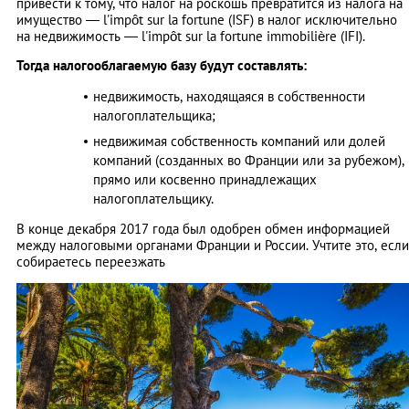
привести к тому, что налог на роскошь превратится из налога на
имущество — l'impôt sur la fortune (ISF) в налог исключительно
на недвижимость — l'impôt sur la fortune immobilière (IFI).
Тогда налогооблагаемую базу будут составлять:
недвижимость, находящаяся в собственности
налогоплательщика;
недвижимая собственность компаний или долей
компаний (созданных во Франции или за рубежом),
прямо или косвенно принадлежащих
налогоплательщику.
В конце декабря 2017 года был одобрен обмен информацией
между налоговыми органами Франции и России. Учтите это, если
собираетесь переезжать