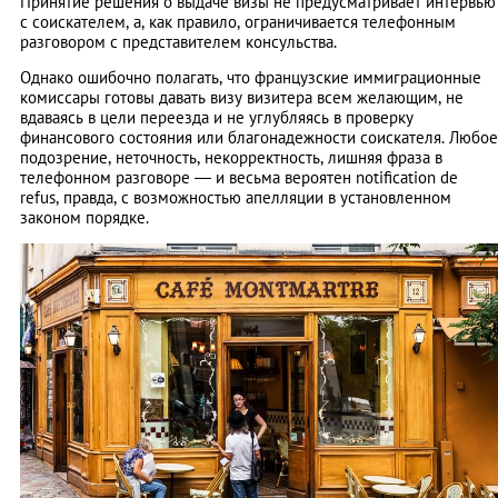
Принятие решения о выдаче визы не предусматривает интервью
с соискателем, а, как правило, ограничивается телефонным
разговором с представителем консульства.
Однако ошибочно полагать, что французские иммиграционные
комиссары готовы давать визу визитера всем желающим, не
вдаваясь в цели переезда и не углубляясь в проверку
финансового состояния или благонадежности соискателя. Любое
подозрение, неточность, некорректность, лишняя фраза в
телефонном разговоре — и весьма вероятен notification de
refus, правда, с возможностью апелляции в установленном
законом порядке.