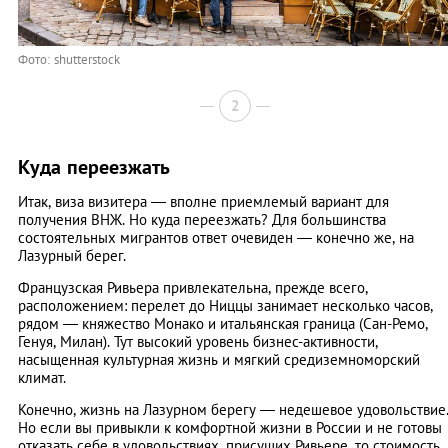
Фото: shutterstock
2
Куда переезжать
Итак, виза визитера — вполне приемлемый вариант для
получения ВНЖ. Но куда переезжать? Для большинства
состоятельных мигрантов ответ очевиден — конечно же, на
Лазурный берег.
Французская Ривьера привлекательна, прежде всего,
расположением: перелет до Ниццы занимает несколько часов,
рядом — княжество Монако и итальянская граница (Сан-Ремо,
Генуя, Милан). Тут высокий уровень бизнес-активности,
насыщенная культурная жизнь и мягкий средиземноморский
климат.
Конечно, жизнь на Лазурном берегу — недешевое удовольствие
Но если вы привыкли к комфортной жизни в России и не готовы
отказать себе в удовольствиях, присущих Ривьере, то стоимость