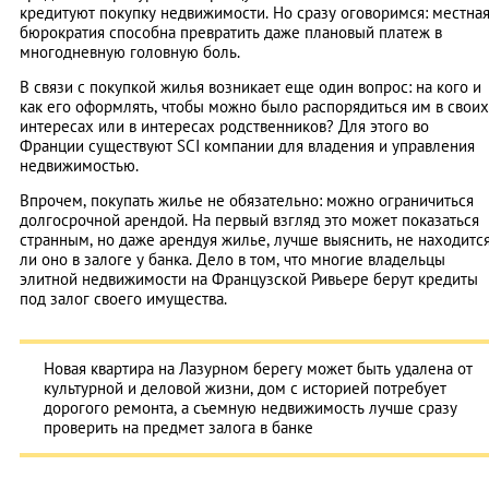
кредитуют покупку недвижимости. Но сразу оговоримся: местна
бюрократия способна превратить даже плановый платеж в
многодневную головную боль.
В связи с покупкой жилья возникает еще один вопрос: на кого и
как его оформлять, чтобы можно было распорядиться им в своих
интересах или в интересах родственников? Для этого во
Франции существуют SCI компании для владения и управления
недвижимостью.
Впрочем, покупать жилье не обязательно: можно ограничиться
долгосрочной арендой. На первый взгляд это может показаться
странным, но даже арендуя жилье, лучше выяснить, не находитс
ли оно в залоге у банка. Дело в том, что многие владельцы
элитной недвижимости на Французской Ривьере берут кредиты
под залог своего имущества.
Новая квартира на Лазурном берегу может быть удалена от
культурной и деловой жизни, дом с историей потребует
дорогого ремонта, а съемную недвижимость лучше сразу
проверить на предмет залога в банке