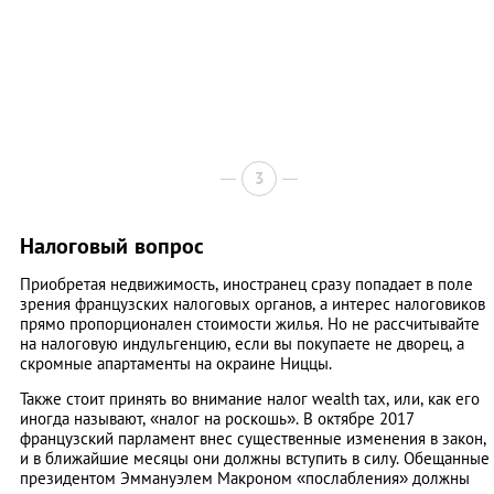
3
Налоговый вопрос
Приобретая недвижимость, иностранец сразу попадает в поле
зрения французских налоговых органов, а интерес налоговиков
прямо пропорционален стоимости жилья. Но не рассчитывайте
на налоговую индульгенцию, если вы покупаете не дворец, а
скромные апартаменты на окраине Ниццы.
Также стоит принять во внимание налог wealth tax, или, как его
иногда называют, «налог на роскошь». В октябре 2017
французский парламент внес существенные изменения в закон,
и в ближайшие месяцы они должны вступить в силу. Обещанные
президентом Эммануэлем Макроном «послабления» должны