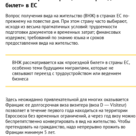
билет» в ЕС
Вопрос получения вида на жительство (ВНЖ) в странах ЕС по-
прежнему на повестке дня. При этом страну часто выбирают,
исходя из весьма прагматичных условий: трудоемкости
подготовки документов и временных затрат; финансовых
издержек; требований по знанию языка и сроков
предоставления вида на жительство.
ВНЖ рассматривается как «проездной билет» в страны ЕС,
особенно теми будущими мигрантами, которые не
связывают переезд с трудоустройством или ведением
бизнеса
Здесь неожиданно привлекательной для многих оказывается
Франция: ее долгосрочная виза визитера (виза D — Visiteur)
позволяет в течение первого года находиться на территории
Евросоюза без временных ограничений, а через год визу можно
беспрепятственно конвертировать в вид на жительство. Чтобы
претендовать на гражданство, надо непрерывно прожить во
Франции минимум 5 лет.