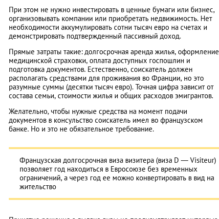
При этом не нужно инвестировать в ценные бумаги или бизнес,
организовывать компании или приобретать недвижимость. Нет
необходимости аккумулировать сотни тысяч евро на счетах и
демонстрировать подтвержденный пассивный доход.
Прямые затраты такие: долгосрочная аренда жилья, оформление
медицинской страховки, оплата доступных госпошлин и
подготовка документов. Естественно, соискатель должен
располагать средствами для проживания во Франции, но это
разумные суммы (десятки тысяч евро). Точная цифра зависит от
состава семьи, стоимости жилья и общих расходов эмигрантов.
Желательно, чтобы нужные средства на момент подачи
документов в консульство соискатель имел во французском
банке. Но и это не обязательное требование.
Французская долгосрочная виза визитера (виза D — Visiteur)
позволяет год находиться в Евросоюзе без временных
ограничений, а через год ее можно конвертировать в вид на
жительство