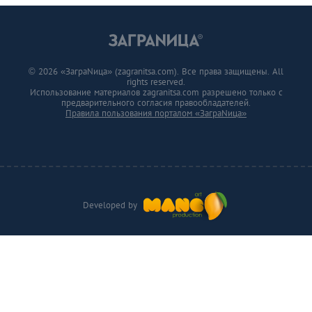
© 2026 «ЗаграNица» (zagranitsa.com). Все права защищены. All
rights reserved.
Использование материалов zagranitsa.com разрешено только с
предварительного согласия правообладателей.
Правила пользования порталом «ЗаграNица»
Developed by