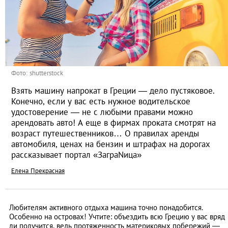
Фото: shutterstock
Взять машину напрокат в Греции — дело пустяковое.
Конечно, если у вас есть нужное водительское
удостоверение — не с любыми правами можно
арендовать авто! А еще в фирмах проката смотрят на
возраст путешественников… О правилах аренды
автомобиля, ценах на бензин и штрафах на дорогах
рассказывает портал «ЗаграNица»
Елена Прекрасная
Любителям активного отдыха машина точно понадобится.
Особенно на островах! Учтите: объездить всю Грецию у вас вряд
ли получится, ведь протяженность материковых побережий —