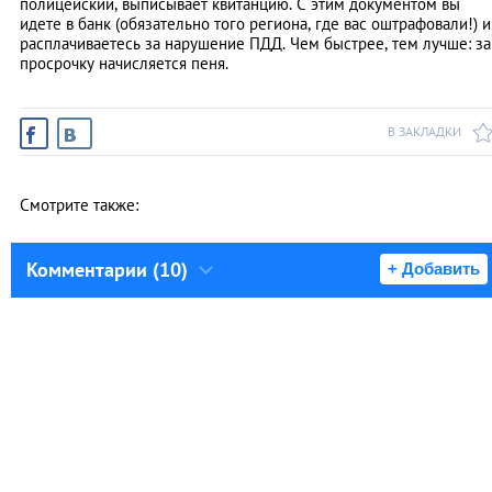
полицейский, выписывает квитанцию. С этим документом вы
идете в банк (обязательно того региона, где вас оштрафовали!) и
расплачиваетесь за нарушение ПДД. Чем быстрее, тем лучше: за
просрочку начисляется пеня.
В ЗАКЛАДКИ
Смотрите также:
Комментарии (10)
+ Добавить