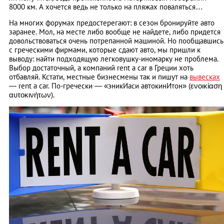
8000 км. А хочется ведь не только на пляжах поваляться…
На многих форумах предостерегают: в сезон бронируйте авто
заранее. Мол, на месте либо вообще не найдете, либо придется
довольствоваться очень потрепанной машиной. Но пообщавшись
с греческими фирмами, которые сдают авто, мы пришли к
выводу: найти подходящую легковушку-иномарку не проблема.
Выбор достаточный, а компаний rent a car в Греции хоть
отбавляй. Кстати, местные бизнесмены так и пишут на
вывесках
— rent a car. По-гречески — «эникИаси автокинИтон» (ενοικίαση
αυτοκινήτων).