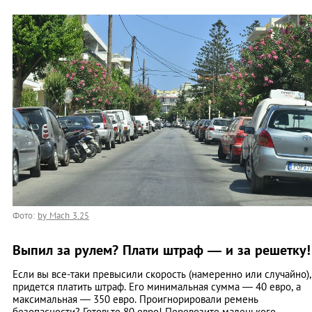
Фото:
by Mach 3.25
Выпил за рулем? Плати штраф — и за решетку!
Если вы все-таки превысили скорость (намеренно или случайно),
придется платить штраф. Его минимальная сумма — 40 евро, а
максимальная — 350 евро. Проигнорировали ремень
безопасности? Готовьте 80 евро! Перевозите маленького