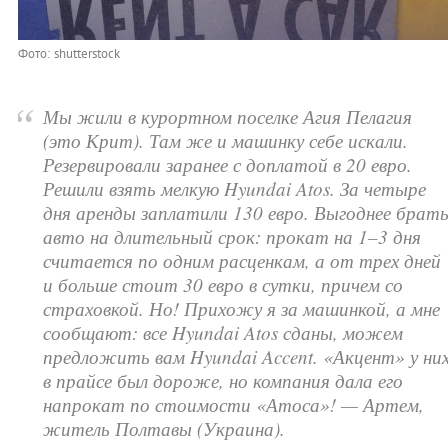
Фото: shutterstock
“
Мы жили в курортном поселке Агия Пелагия
(это Крит). Там же и машинку себе искали.
Резервировали заранее с доплатой в 20 евро.
Решили взять мелкую Hyundai Atos. За четыре
дня аренды заплатили 130 евро. Выгоднее брат
авто на длительный срок: прокат на 1–3 дня
считается по одним расценкам, а от трех дней
и больше стоит 30 евро в сутки, причем со
страховкой. Но! Прихожу я за машинкой, а мне
сообщают: все Hyundai Atos сданы, можем
предложить вам Hyundai Accent. «Акцент» у ни
в прайсе был дороже, но компания дала его
напрокат по стоимости «Атоса»! — Артем,
житель Полтавы (Украина).