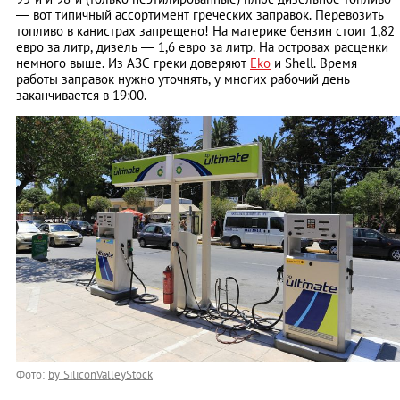
— вот типичный ассортимент греческих заправок. Перевозить
топливо в канистрах запрещено! На материке бензин стоит 1,82
евро за литр, дизель — 1,6 евро за литр. На островах расценки
немного выше. Из АЗС греки доверяют
Eko
и Shell. Время
работы заправок нужно уточнять, у многих рабочий день
заканчивается в 19:00.
Фото:
by SiliconValleyStock