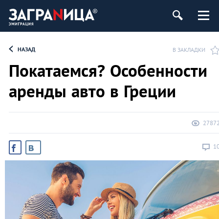
НАЗАД
В ЗАКЛАДКИ
Покатаемся? Особенности
аренды авто в Греции
2787
1