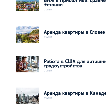
ВНЖ в Прибалтике: сравн
Эстонии
СТАТЬИ
Аренда квартиры в Словен
СТАТЬИ
Работа в США для айтишн
трудоустройства
СТАТЬИ
Аренда квартиры в Канаде
СТАТЬИ