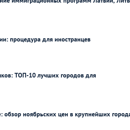
ение иммиграционных программ Латвии, Литв
ии: процедура для иностранцев
иков: ТОП-10 лучших городов для
: обзор ноябрьских цен в крупнейших город