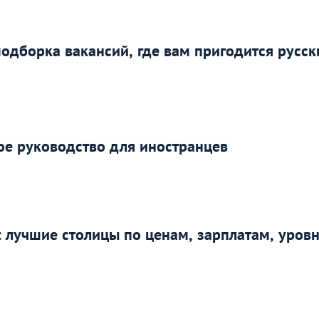
подборка вакансий, где вам пригодится русск
ое руководство для иностранцев
: лучшие столицы по ценам, зарплатам, уров