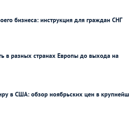
воего бизнеса: инструкция для граждан СНГ
ть в разных странах Европы до выхода на
тиру в США: обзор ноябрьских цен в крупней