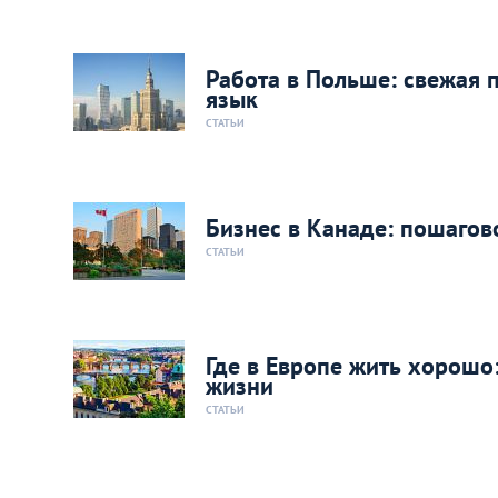
Работа в Польше: свежая 
язык
СТАТЬИ
Бизнес в Канаде: пошагов
СТАТЬИ
Где в Европе жить хорошо
жизни
СТАТЬИ