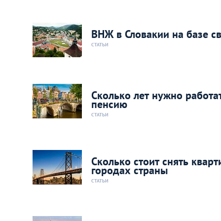
ВНЖ в Словакии на базе с
СТАТЬИ
Сколько лет нужно работа
пенсию
СТАТЬИ
Сколько стоит снять квар
городах страны
СТАТЬИ