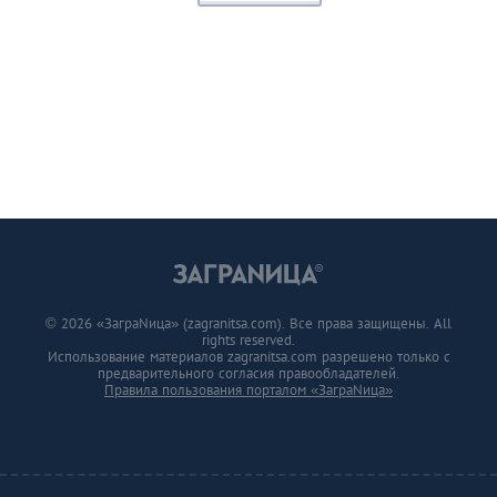
© 2026 «ЗаграNица» (zagranitsa.com). Все права защищены. All
rights reserved.
Использование материалов zagranitsa.com разрешено только с
предварительного согласия правообладателей.
Правила пользования порталом «ЗаграNица»