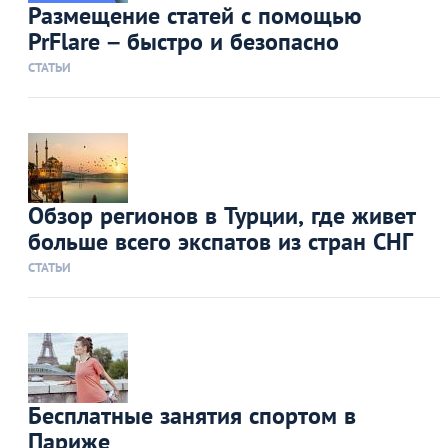
Размещение статей с помощью
PrFlare – быстро и безопасно
СТАТЬИ
Обзор регионов в Турции, где живет
больше всего экспатов из стран СНГ
СТАТЬИ
Бесплатные занятия спортом в
Париже