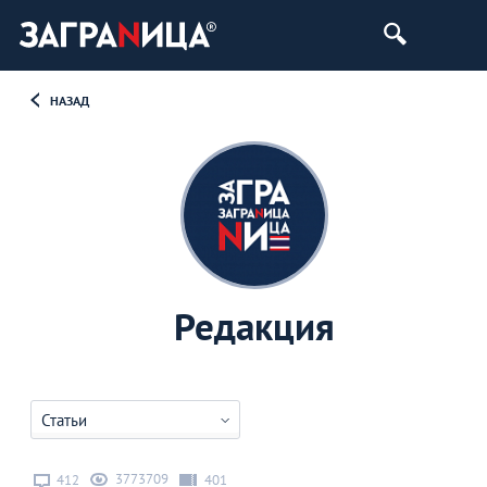
НАЗАД
Редакция
Статьи
3773709
412
401