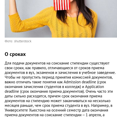
Фото: shutterstock
О сроках
Для подачи документов на соискание стипендии существуют
свои сроки, как правило, отличающиеся от сроков приема
документов в вуз, экзаменов и зачисления в учебное заведение.
Чтобы не пропустить период принятия комиссией документов,
важно отличать такие понятия как Admission deadline (срок
окончания зачисления студентов в колледж) и Application
deadline (срок окончания приема документов). Очень часто эти
даты сильно расходятся, причем срок окончания приема
документов на стипендию может заканчиваться на несколько
месяцев раньше, чем срок приема студента в вуз. Например, в
Университете Хьюстона на осенний семестр дата окончания
приема документов на соискание стипендии – 1 апреля, а