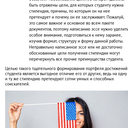
быть отражены цели, для которых студенту нужна
стипендия, причины, по которым он на нее
претендует и почему он ее заслуживает. Пожалуй,
это самое важное и основное во всем пакете
документов, поэтому написанию эссе нужно уделит
особое внимание, подготовиться к нему заранее,
изучив формат, структуру и форму данной работы.
Неправильно написанное эссе или не достаточно
обоснованные цели получения стипендии могут
перечеркнуть все прочие преимущества студента.
Целью такого тщательного формирования портфеля достижений
студента является выгодное отличие его от других, ведь на одну
и ту же стипендию претендуют сотни умных и способных
соискателей.