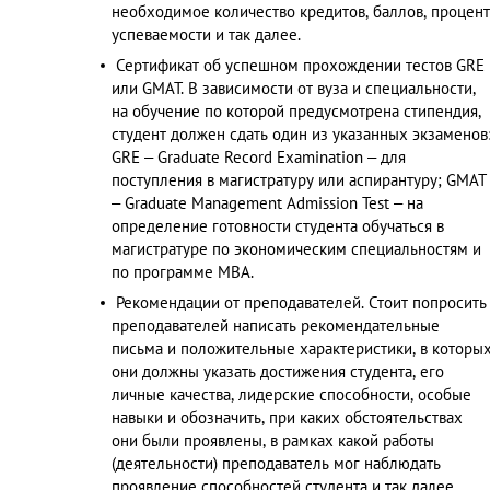
необходимое количество кредитов, баллов, процент
успеваемости и так далее.
Сертификат об успешном прохождении тестов GRE
или GMAT. В зависимости от вуза и специальности,
на обучение по которой предусмотрена стипендия,
студент должен сдать один из указанных экзаменов
GRE – Graduate Record Examination – для
поступления в магистратуру или аспирантуру; GMAT
– Graduate Management Admission Test – на
определение готовности студента обучаться в
магистратуре по экономическим специальностям и
по программе МВА.
Рекомендации от преподавателей. Стоит попросить
преподавателей написать рекомендательные
письма и положительные характеристики, в которы
они должны указать достижения студента, его
личные качества, лидерские способности, особые
навыки и обозначить, при каких обстоятельствах
они были проявлены, в рамках какой работы
(деятельности) преподаватель мог наблюдать
проявление способностей студента и так далее.