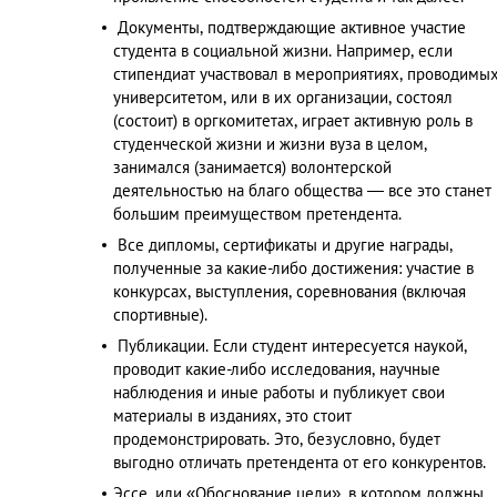
Документы, подтверждающие активное участие
студента в социальной жизни. Например, если
стипендиат участвовал в мероприятиях, проводимы
университетом, или в их организации, состоял
(состоит) в оргкомитетах, играет активную роль в
студенческой жизни и жизни вуза в целом,
занимался (занимается) волонтерской
деятельностью на благо общества — все это станет
большим преимуществом претендента.
Все дипломы, сертификаты и другие награды,
полученные за какие-либо достижения: участие в
конкурсах, выступления, соревнования (включая
спортивные).
Публикации. Если студент интересуется наукой,
проводит какие-либо исследования, научные
наблюдения и иные работы и публикует свои
материалы в изданиях, это стоит
продемонстрировать. Это, безусловно, будет
выгодно отличать претендента от его конкурентов.
Эссе, или «Обоснование цели», в котором должны