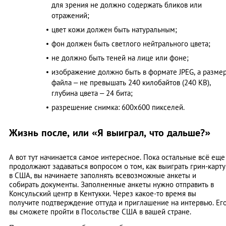
для зрения не должно содержать бликов или
отражений;
цвет кожи должен быть натуральным;
фон должен быть светлого нейтрального цвета;
не должно быть теней на лице или фоне;
изображение должно быть в формате JPEG, а разме
файла – не превышать 240 килобайтов (240 KB),
глубина цвета – 24 бита;
разрешение снимка: 600х600 пикселей.
Жизнь после, или «Я выиграл, что дальше?»
А вот тут начинается самое интересное. Пока остальные всё еще
продолжают задаваться вопросом о том, как выиграть грин-карту
в США, вы начинаете заполнять всевозможные анкеты и
собирать документы. Заполненные анкеты нужно отправить в
Консульский центр в Кентукки. Через какое-то время вы
получите подтверждение оттуда и приглашение на интервью. Ег
вы сможете пройти в Посольстве США в вашей стране.