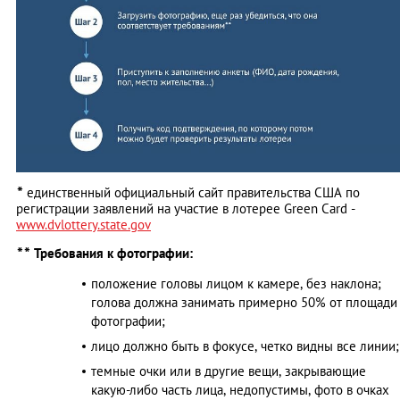
*
единственный официальный сайт правительства США по
регистрации заявлений на участие в лотерее Green Card -
www.dvlottery.state.gov
*
*
Требования к фотографии:
положение головы лицом к камере, без наклона;
голова должна занимать примерно 50% от площади
фотографии;
лицо должно быть в фокусе, четко видны все линии;
темные очки или в другие вещи, закрывающие
какую-либо часть лица, недопустимы, фото в очках