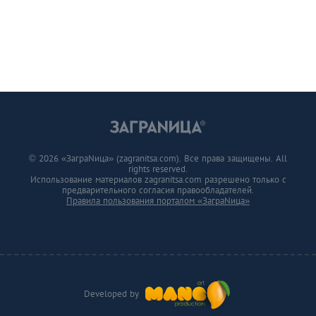
© 2026 «ЗаграNица» (zagranitsa.com). Все права защищены. All
rights reserved.
Использование материалов zagranitsa.com разрешено только с
предварительного согласия правообладателей.
Правила пользования порталом «ЗаграNица»
Developed by