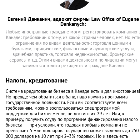
Евгений Данканич, адвокат фирмы Law Office of Eugene
Dankanych:
Любые иностранные граждане могут регистрировать компанию 
Канаде: требований к тому, из какой страны человек, нет. Но ест
ограничения по видам деятельности: торговля ценными
бумагами, юридические, финансовые и аудиторские услуги,
врачебная практика, торговля недвижимостью, брокерские
сервисы и т.д. Этими видами деятельности по лицензии могут
заниматься только резиденты и граждане Канады
Налоги, кредитование
Система кредитования бизнеса в Канаде есть и для иностранцев
Но прежде чем обратиться в банк, надо изучить программы
государственной лояльности. Если вы соответствуете всем
требованиям, можно воспользоваться спецпрограммой
поддержки для бизнесменов, не достигших 29 лет. Или, к
примеру, получить ссуду по программе финансирования малого
бизнеса ― при условии, что годовая прибыль компании не
превышает 5 млн долларов. Государство может выделить до 250
000 долларов на 10 лет при 2–3% годовых. Но и здесь есть