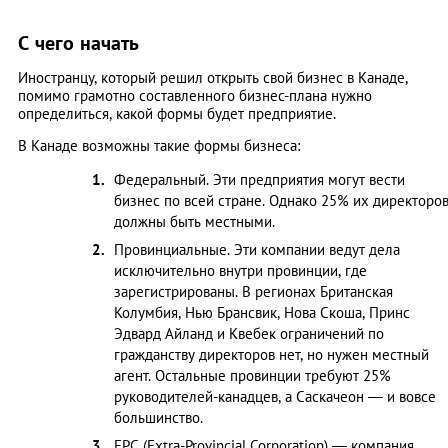
С чего начать
Иностранцу, который решил открыть свой бизнес в Канаде,
помимо грамотно составленного бизнес-плана нужно
определиться, какой формы будет предприятие.
В Канаде возможны такие формы бизнеса:
Федеральный. Эти предприятия могут вести
бизнес по всей стране. Однако 25% их директоро
должны быть местными.
Провинциальные. Эти компании ведут дела
исключительно внутри провинции, где
зарегистрированы. В регионах Британская
Колумбия, Нью Брансвик, Нова Скоша, Принс
Эдвард Айланд и Квебек ограничений по
гражданству директоров нет, но нужен местный
агент. Остальные провинции требуют 25%
руководителей-канадцев, а Саскачеон — и вовсе
большинство.
EPC (Extra-Provincial Corporation) — компания,