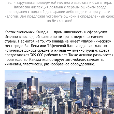
если заручиться поддержкой местного адвоката и бухгалтера.
Налоговая инспекция лояльна к первым ошибкам вроде
опоздания с подачей декларации либо недочета при уплате
налогов. Вам предложат устранить ошибки в определенный срок
но без санкций
Костяк экономики Канады ― промышленность и сфера услуг.
Именно в последней занято почти три четверти населения
страны. Несмотря на то, что Канада не имеет «паломнических»
мест вроде Биг Бена или Эйфелевой башни, один из главных
источников дохода среднего жителя ― именно туризм: сфера
предоставляет 309 000 рабочих мест. Также активно развивается
производство: Канада экспортирует автомобили, самолеты,
химикаты, пластмассы, разнообразное оборудование.