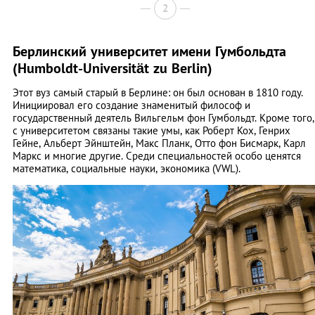
2
Берлинский университет имени Гумбольдта
(Humboldt-Universität zu Berlin)
Этот вуз самый старый в Берлине: он был основан в 1810 году.
Инициировал его создание знаменитый философ и
государственный деятель Вильгельм фон Гумбольдт. Кроме того,
с университетом связаны такие умы, как Роберт Кох, Генрих
Гейне, Альберт Эйнштейн, Макс Планк, Отто фон Бисмарк, Карл
Маркс и многие другие. Среди специальностей особо ценятся
математика, социальные науки, экономика (VWL).