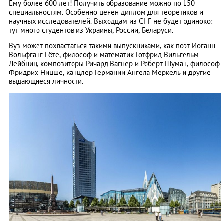
Ему более 600 лет! Получить образование можно по 150
специальностям. Особенно ценен диплом для теоретиков и
научных исследователей. Выходцам из СНГ не будет одиноко:
тут много студентов из Украины, России, Беларуси.
Вуз может похвастаться такими выпускниками, как поэт Иоганн
Вольфганг Гёте, философ и математик Готфрид Вильгельм
Лейбниц, композиторы Ричард Вагнер и Роберт Шуман, философ
Фридрих Ницше, канцлер Германии Ангела Меркель и другие
выдающиеся личности.