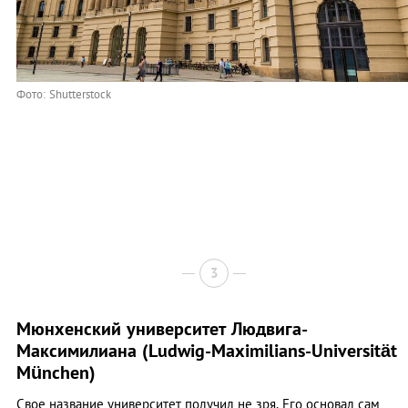
Фото: Shutterstock
3
Мюнхенский университет Людвига-
Максимилиана (Ludwig-Maximilians-Universität
München)
Свое название университет получил не зря. Его основал сам