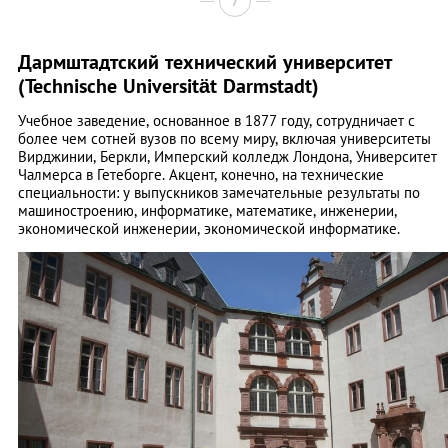
7
Дармштадтский технический университет
(Technische Universität Darmstadt)
Учебное заведение, основанное в 1877 году, сотрудничает с
более чем сотней вузов по всему миру, включая университеты
Вирджинии, Беркли, Имперский колледж Лондона, Университет
Чалмерса в Гетеборге. Акцент, конечно, на технические
специальности: у выпускников замечательные результаты по
машиностроению, информатике, математике, инженерии,
экономической инженерии, экономической информатике.