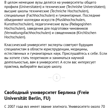
В целом немецкие вузы делятся на университеты общего
профиля (Universitaten) и технические (Technishe Universitaten);
высшие школы технические (Teсhniche Hochschulen),
специальные (Fachhochschulen) и гуманитарные. Последние
объединяют колледжи искусств (Musikhochschulen,
Kunsthochschulen), педагогические вузы (Padagogishen
Hochschulen), заведения для подготовки чиновников
(Verwaltungsfachhochschulen) и священников (Kirchlischen
Hochschulen).
Классический университет эксперты советуют будущим
специалистам в области юриспруденции, медицины,
естественных и гуманитарных наук. Прислушайтесь к себе. Если
вы хотите стать теоретиком и заниматься научной
деятельностью, вам в университет. А если вас интересует
практика, выбирайте высшую школу.
1
Свободный университет Берлина (Freie
Universität Berlin, FU)
С 2007 года вуз имеет звание элитного. Университету около 70