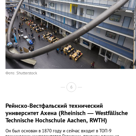
Фото: Shutterstock
6
Рейнско-Вестфальский технический
университет Ахена (Rheinisch ― Westfälische
Technische Hochschule Aachen, RWTH)
Он был основан в 1870 году и сейчас входит в ТОП-9