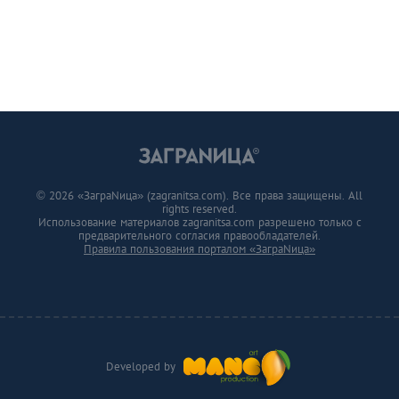
© 2026 «ЗаграNица» (zagranitsa.com). Все права защищены. All
rights reserved.
Использование материалов zagranitsa.com разрешено только с
предварительного согласия правообладателей.
Правила пользования порталом «ЗаграNица»
Developed by