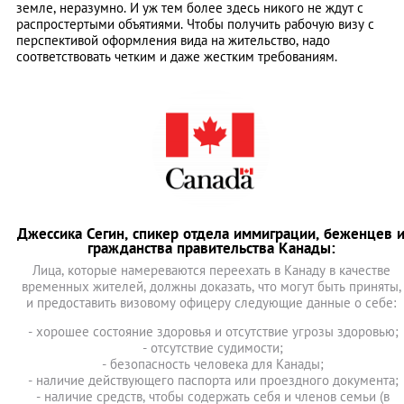
земле, неразумно. И уж тем более здесь никого не ждут с
распростертыми объятиями. Чтобы получить рабочую визу с
перспективой оформления вида на жительство, надо
соответствовать четким и даже жестким требованиям.
Джессика Сегин, спикер отдела иммиграции, беженцев 
гражданства правительства Канады:
Лица, которые намереваются переехать в Канаду в качестве
временных жителей, должны доказать, что могут быть приняты,
и предоставить визовому офицеру следующие данные о себе:
- хорошее состояние здоровья и отсутствие угрозы здоровью;
- отсутствие судимости;
- безопасность человека для Канады;
- наличие действующего паспорта или проездного документа;
- наличие средств, чтобы содержать себя и членов семьи (в