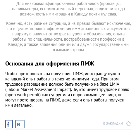
Для низкоквалифицированных работников (продавцы,
парикмахеры, вспомогательный персонал, водители и т.д.)
возможность иммиграции в Канаду почти нулевая.
Конечно, есть разные ситуации, а из правил бывают исключения,
но в целом порядок оформления иммиграционных документов
напрямую зависит от возраста, уровня образования, опыта
работы по специальности, востребованности профессии в
Канаде, а также владения одним или двумя государственными
языками страны
Основания для оформления ПМЖ
Чтобы претендовать на получение ПМЖ, иностранцу нужен
канадский опыт работы в течение минимум года. При этом
трудовое разрешение должно быть получено на базе LMIA
(Labour Market Assessment Impact). Те, кто имеет трудовое право
(open work permit) как супруг или сопровождающее лицо, не
могут претендовать на ПМЖ, даже если опыт работы получен
ими легально.
В ЗАКЛАДКИ