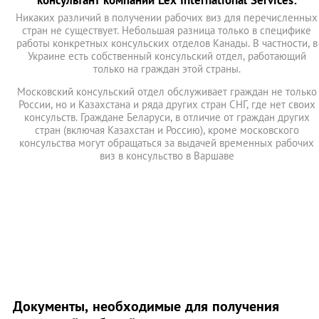
консультант компании Lex International Services:
Никаких различий в получении рабочих виз для перечисленных
стран не существует. Небольшая разница только в специфике
работы конкретных консульских отделов Канады. В частности, в
Украине есть собственный консульский отдел, работающий
только на граждан этой страны.
Московский консульский отдел обслуживает граждан не только
России, но и Казахстана и ряда других стран СНГ, где нет своих
консульств. Граждане Беларуси, в отличие от граждан других
стран (включая Казахстан и Россию), кроме московского
консульства могут обращаться за выдачей временных рабочих
виз в консульство в Варшаве
Документы, необходимые для получения