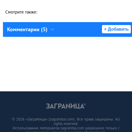
Смотрите также:
Комментарии (5)
+ Добавить
© 2026 «ЗаграNица» (zagranitsa.com). Все права защищены. All
rights reserved.
Использование материалов zagranitsa.com разрешено только с