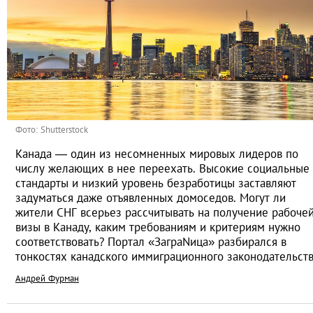
Фото: Shutterstock
Канада — один из несомненных мировых лидеров по
числу желающих в нее переехать. Высокие социальные
стандарты и низкий уровень безработицы заставляют
задуматься даже отъявленных домоседов. Могут ли
жители СНГ всерьез рассчитывать на получение рабоче
визы в Канаду, каким требованиям и критериям нужно
соответствовать? Портал «ЗаграNица» разбирался в
тонкостях канадского иммиграционного законодательст
Андрей Фурман