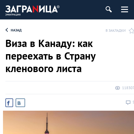
НАЗАД
В ЗАКЛАДКИ
Виза в Канаду: как
переехать в Страну
кленового листа
11830