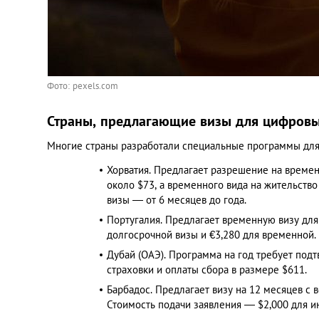
Фото: pexels.com
Страны, предлагающие визы для цифров
Многие страны разработали специальные программы для
Хорватия. Предлагает разрешение на времен
около $73, а временного вида на жительств
визы — от 6 месяцев до года. ​
Португалия. Предлагает временную визу дл
долгосрочной визы и €3,280 для временной. 
Дубай (ОАЭ). Программа на год требует под
страховки и оплаты сбора в размере $611. ​
Барбадос. Предлагает визу на 12 месяцев с
Стоимость подачи заявления — $2,000 для ин