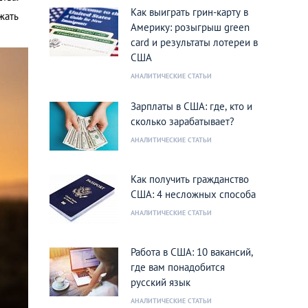
Как выиграть грин-карту в
жать
Америку: розыгрыш green
card и результаты лотереи в
США
АНАЛИТИЧЕСКИЕ СТАТЬИ
Зарплаты в США: где, кто и
сколько зарабатывает?
АНАЛИТИЧЕСКИЕ СТАТЬИ
Как получить гражданство
США: 4 несложных способа
АНАЛИТИЧЕСКИЕ СТАТЬИ
Работа в США: 10 вакансий,
где вам понадобится
русский язык
АНАЛИТИЧЕСКИЕ СТАТЬИ