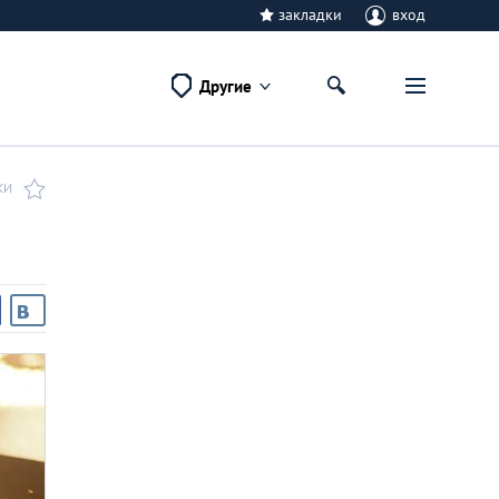
закладки
вход
Другие
КИ