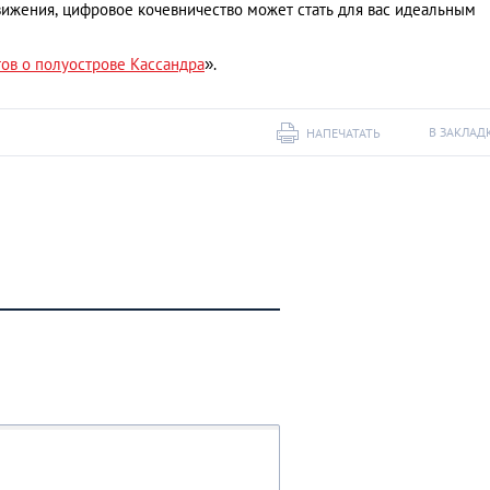
вижения, цифровое кочевничество может стать для вас идеальным
тов о полуострове Кассандра
».
В ЗАКЛАД
НАПЕЧАТАТЬ