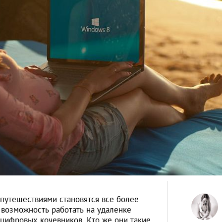
путешествиями становятся все более
возможность работать на удаленке
ифровых кочевников. Кто же они такие,