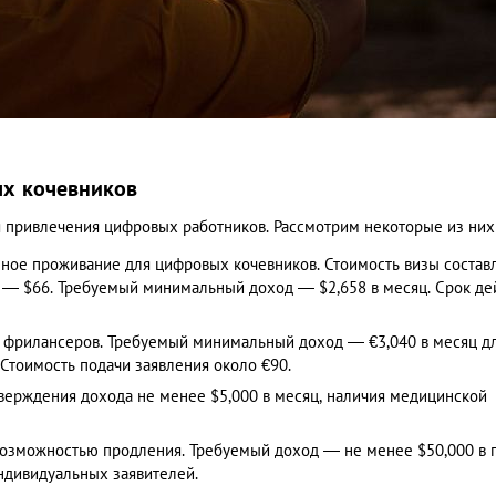
ых кочевников
 привлечения цифровых работников. Рассмотрим некоторые из них
ное проживание для цифровых кочевников. Стоимость визы состав
о — $66. Требуемый минимальный доход — $2,658 в месяц. Срок де
я фрилансеров. Требуемый минимальный доход — €3,040 в месяц д
Стоимость подачи заявления около €90. ​
тверждения дохода не менее $5,000 в месяц, наличия медицинской
 возможностью продления. Требуемый доход — не менее $50,000 в г
дивидуальных заявителей. ​