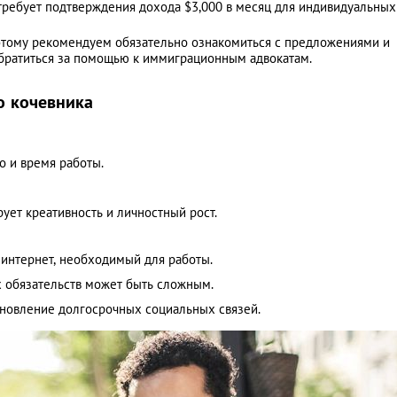
 требует подтверждения дохода $3,000 в месяц для индивидуальных
этому рекомендуем обязательно ознакомиться с предложениями и
братиться за помощью к иммиграционным адвокатам.
о кочевника
 и время работы.​
ет креативность и личностный рост.​
интернет, необходимый для работы.​
 обязательств может быть сложным.​
ановление долгосрочных социальных связей.