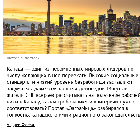
Фото: Shutterstock
Канада — один из несомненных мировых лидеров по
числу желающих в нее переехать. Высокие социальные
стандарты и низкий уровень безработицы заставляют
задуматься даже отъявленных домоседов. Могут ли
жители СНГ всерьез рассчитывать на получение рабоче
визы в Канаду, каким требованиям и критериям нужно
соответствовать? Портал «ЗаграNица» разбирался в
тонкостях канадского иммиграционного законодательст
Андрей Фурман