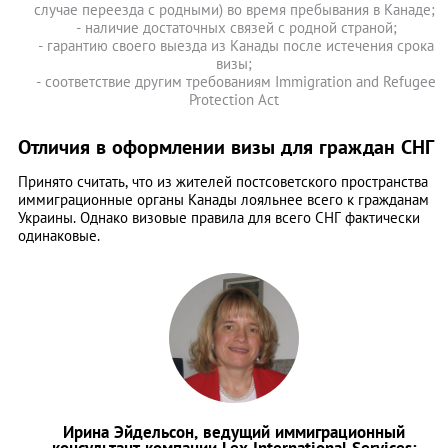
случае переезда с родными) во время пребывания в Канаде;
- наличие достаточных связей с родной страной;
- гарантию своего выезда из Канады после истечения срока
визы;
- соответствие другим требованиям Immigration and Refugee
Protection Act
Отличия в оформлении визы для граждан СНГ
Принято считать, что из жителей постсоветского пространства
иммиграционные органы Канады лояльнее всего к гражданам
Украины. Однако визовые правила для всего СНГ фактически
одинаковые.
Ирина Эйдельсон, ведущий иммиграционный