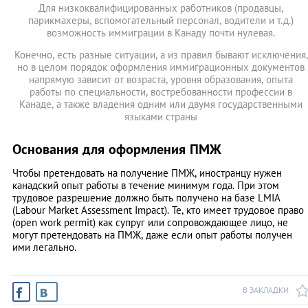
Для низкоквалифицированных работников (продавцы,
парикмахеры, вспомогательный персонал, водители и т.д.)
возможность иммиграции в Канаду почти нулевая.
Конечно, есть разные ситуации, а из правил бывают исключения,
но в целом порядок оформления иммиграционных документов
напрямую зависит от возраста, уровня образования, опыта
работы по специальности, востребованности профессии в
Канаде, а также владения одним или двумя государственными
языками страны
Основания для оформления ПМЖ
Чтобы претендовать на получение ПМЖ, иностранцу нужен
канадский опыт работы в течение минимум года. При этом
трудовое разрешение должно быть получено на базе LMIA
(Labour Market Assessment Impact). Те, кто имеет трудовое право
(open work permit) как супруг или сопровождающее лицо, не
могут претендовать на ПМЖ, даже если опыт работы получен
ими легально.
В ЗАКЛАДКИ