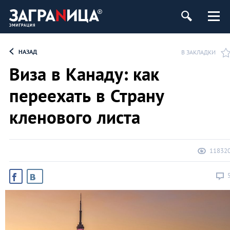
НАЗАД
В ЗАКЛАДКИ
Виза в Канаду: как
переехать в Страну
кленового листа
11832