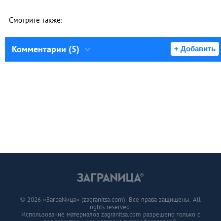
Смотрите также:
Комментарии (5)
+ Добавить
© 2026 «ЗаграNица» (zagranitsa.com). Все права защищены. All
rights reserved.
Использование материалов zagranitsa.com разрешено только с