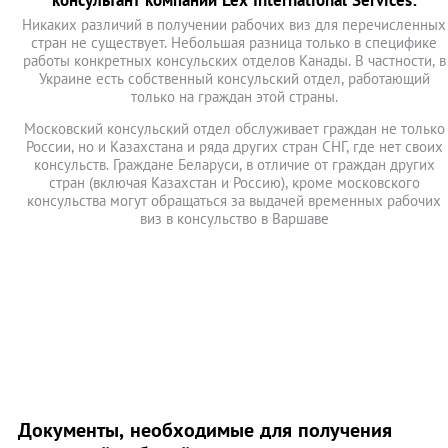
консультант компании Lex International Services:
Никаких различий в получении рабочих виз для перечисленных
стран не существует. Небольшая разница только в специфике
работы конкретных консульских отделов Канады. В частности, в
Украине есть собственный консульский отдел, работающий
только на граждан этой страны.
Московский консульский отдел обслуживает граждан не только
России, но и Казахстана и ряда других стран СНГ, где нет своих
консульств. Граждане Беларуси, в отличие от граждан других
стран (включая Казахстан и Россию), кроме московского
консульства могут обращаться за выдачей временных рабочих
виз в консульство в Варшаве
Документы, необходимые для получения