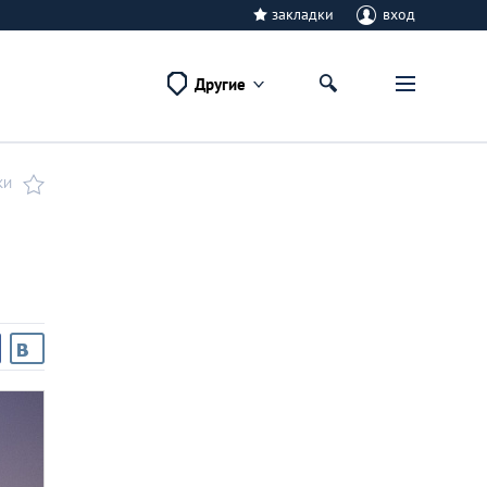
закладки
вход
Другие
КИ