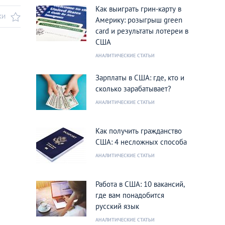
Как выиграть грин-карту в
КИ
Америку: розыгрыш green
card и результаты лотереи в
США
АНАЛИТИЧЕСКИЕ СТАТЬИ
Зарплаты в США: где, кто и
сколько зарабатывает?
АНАЛИТИЧЕСКИЕ СТАТЬИ
Как получить гражданство
США: 4 несложных способа
АНАЛИТИЧЕСКИЕ СТАТЬИ
Работа в США: 10 вакансий,
где вам понадобится
русский язык
АНАЛИТИЧЕСКИЕ СТАТЬИ