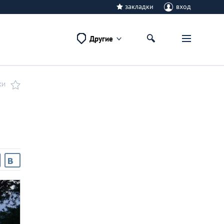
закладки
вход
Другие
КИ