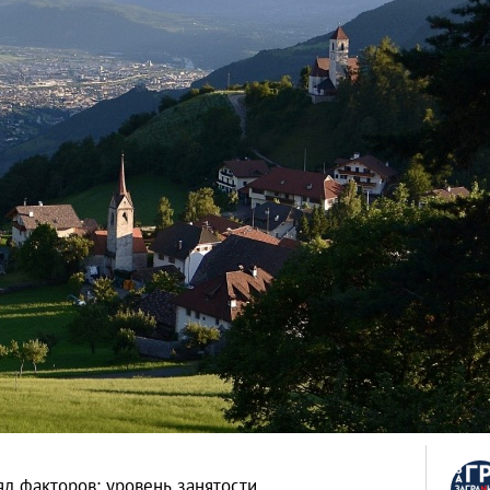
яд факторов: уровень занятости