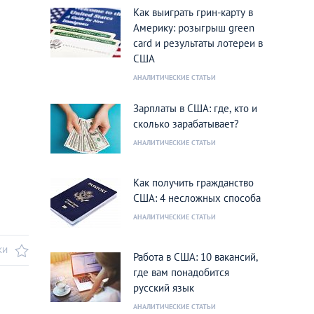
Как выиграть грин-карту в
Америку: розыгрыш green
card и результаты лотереи в
США
АНАЛИТИЧЕСКИЕ СТАТЬИ
Зарплаты в США: где, кто и
сколько зарабатывает?
АНАЛИТИЧЕСКИЕ СТАТЬИ
Как получить гражданство
США: 4 несложных способа
АНАЛИТИЧЕСКИЕ СТАТЬИ
КИ
Работа в США: 10 вакансий,
где вам понадобится
русский язык
АНАЛИТИЧЕСКИЕ СТАТЬИ