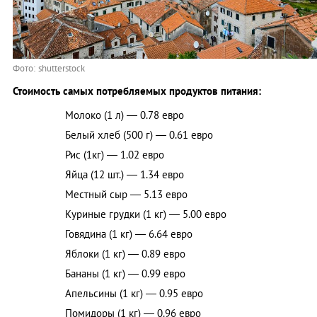
Фото: shutterstock
Стоимость самых потребляемых продуктов питания:
Молоко (1 л) — 0.78 евро
Белый хлеб (500 г) — 0.61 евро
Рис (1кг) — 1.02 евро
Яйца (12 шт.) — 1.34 евро
Местный сыр — 5.13 евро
Куриные грудки (1 кг) — 5.00 евро
Говядина (1 кг) — 6.64 евро
Яблоки (1 кг) — 0.89 евро
Бананы (1 кг) — 0.99 евро
Апельсины (1 кг) — 0.95 евро
Помидоры (1 кг) — 0.96 евро