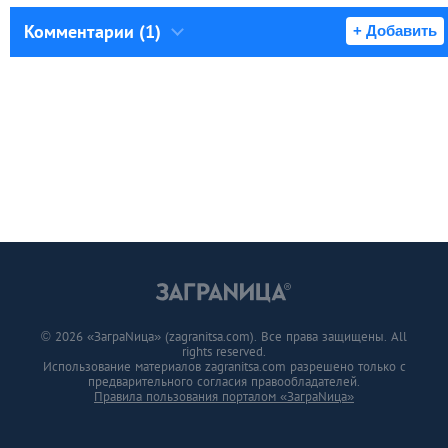
Комментарии (1)
+ Добавить
© 2026 «ЗаграNица» (zagranitsa.com). Все права защищены. All
rights reserved.
Использование материалов zagranitsa.com разрешено только с
предварительного согласия правообладателей.
Правила пользования порталом «ЗаграNица»