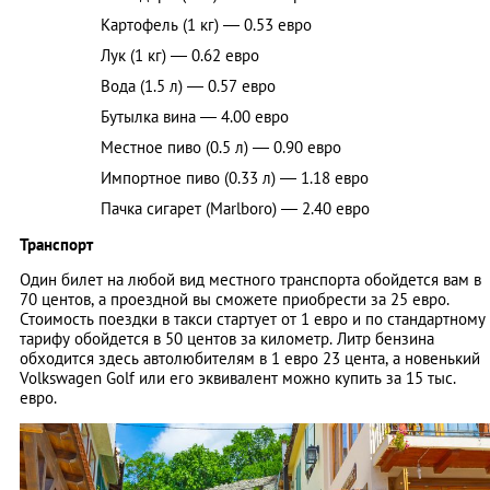
Картофель (1 кг) — 0.53 евро
Лук (1 кг) — 0.62 евро
Вода (1.5 л) — 0.57 евро
Бутылка вина — 4.00 евро
Местное пиво (0.5 л) — 0.90 евро
Импортное пиво (0.33 л) — 1.18 евро
Пачка сигарет (Marlboro) — 2.40 евро
Транспорт
Один билет на любой вид местного транспорта обойдется вам в
70 центов, а проездной вы сможете приобрести за 25 евро.
Стоимость поездки в такси стартует от 1 евро и по стандартному
тарифу обойдется в 50 центов за километр. Литр бензина
обходится здесь автолюбителям в 1 евро 23 цента, а новенький
Volkswagen Golf или его эквивалент можно купить за 15 тыс.
евро.