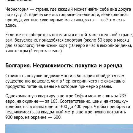
Черногория — страна, где каждый может найти себе вид досуга
по вкусу. Исторические достопримечательности, великолепная
природа, уютные сувенирные магазины, яхты — всё это есть
здесь.
Если же вы соберетесь поселиться в этой замечательной стране,
вам, безусловно, понадобятся спортзал (около 30 евро в месяц
для взрослого), теннисный корт (10 евро в час в выходной день),
кинотеатры (4 евро за сеанс).
Болгария. Недвижимость: покупка и аренда
Стоимость покупки недвижимости в Болгарии обойдется вам
существенно дешевле, чем в Черногории, чего не скажешь о
продуктах питания, цены на которые примерно равны.
Однокомнатную квартиру в центре Софии можно снять за 235
евро, на окраине — за 165. Соответственно, цены на «трешку»
колеблются в диапазоне от 300 до 400 евро. Чтобы приобрести
недвижимость, за квадратный метр в центре нужно потратить
900 евро, на окраине — 600.