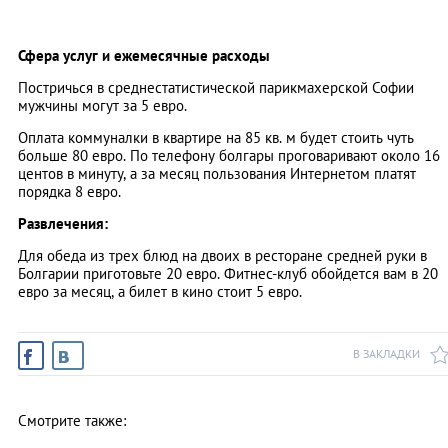
Сфера услуг и ежемесячные расходы
Постричься в среднестатистической парикмахерской Софии
мужчины могут за 5 евро.
Оплата коммуналки в квартире на 85 кв. м будет стоить чуть
больше 80 евро. По телефону болгары проговаривают около 16
центов в минуту, а за месяц пользования Интернетом платят
порядка 8 евро.
Развлечения:
Для обеда из трех блюд на двоих в ресторане средней руки в
Болгарии приготовьте 20 евро. Фитнес-клуб обойдется вам в 20
евро за месяц, а билет в кино стоит 5 евро.
В ЗАКЛАДКИ
Смотрите также: