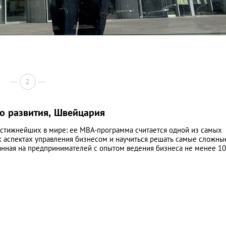
2
о развития, Швейцария
рестижнейших в мире: ее MBA-программа считается одной из самых
х аспектах управления бизнесом и научиться решать самые сложны
танная на предпринимателей с опытом ведения бизнеса не менее 10 