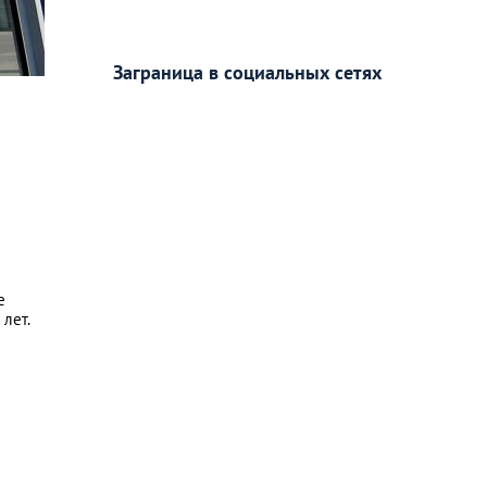
Заграница в социальных сетях
е
лет.