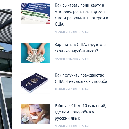
Как выиграть грин-карту в
Америку: розыгрыш green
card и результаты лотереи в
США
АНАЛИТИЧЕСКИЕ СТАТЬИ
Зарплаты в США: где, кто и
сколько зарабатывает?
АНАЛИТИЧЕСКИЕ СТАТЬИ
Как получить гражданство
США: 4 несложных способа
АНАЛИТИЧЕСКИЕ СТАТЬИ
Работа в США: 10 вакансий,
где вам понадобится
русский язык
АНАЛИТИЧЕСКИЕ СТАТЬИ