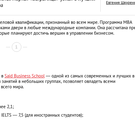
Евгения Шкурен
ра
 деловой квалификации, признанный во всем мире. Программа MBA
никами двери в любые международные компании. Она рассчитана п
торые планируют достичь вершин в управлении бизнесом.
Как открыть бизне
Словакии: процед
1
иностранцев
АНАЛИТИЧЕСКИЕ СТАТЬИ
у в
Said Business School
— одной из самых современных и лучших в
 занятий в небольших группах, позволяет овладеть всеми
 всего мира.
ее 2,1;
IELTS — 7,5 (для иностранных студентов);