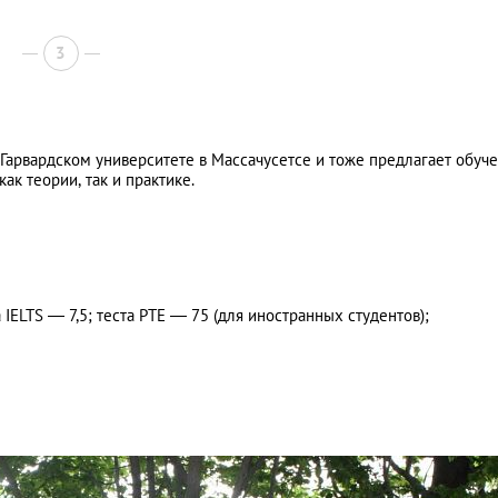
3
Гарвардском университете в Массачусетсе и тоже предлагает обуч
ак теории, так и практике.
IELTS — 7,5; теста PTE — 75 (для иностранных студентов);