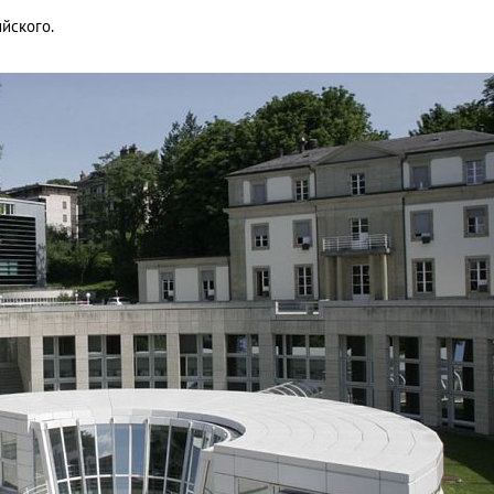
йского.