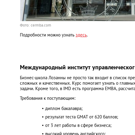
Фото: cermba.com
Подробности можно узнать
здесь
.
Международный институт управленческог
Бизнес-школа Лозанны не просто так входит в список п
сложных и качественных. Курс помогает узнать о главны
задачи. Кроме того, в IMD есть программа EMBA, рассчи
Требования к поступающим:
диплом бакалавра;
результат теста GMAT от 620 баллов;
от 3 лет работы в сфере бизнеса;
высокий уровень английского;