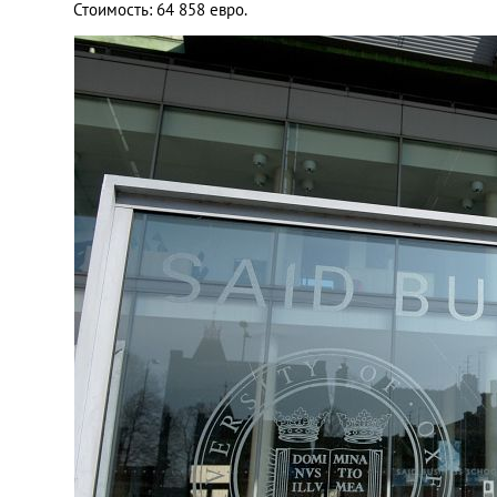
Стоимость: 64 858 евро.
Украина
Франция
Черногория
Эстония
Другие