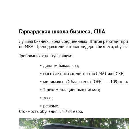
Гарвардская школа бизнеса, США
Лучшая бизнес-школа Соединенных Штатов работает при 
по MBA. Преподаватели готовят лидеров бизнеса, обучая к
Требования к поступающим:
диплом бакалавра;
высокие показатели тестов GMAT или GRE;
минимальный балл теста TOEFL — 109; теста 
2 рекомендационных письма;
эссе;
резюме.
Стоимость обучения: 54 784 евро.