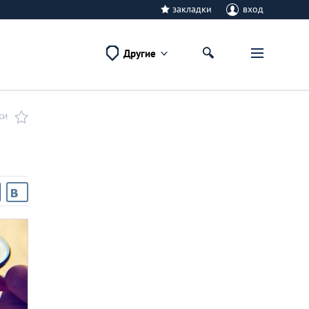
закладки
вход
Другие
КИ