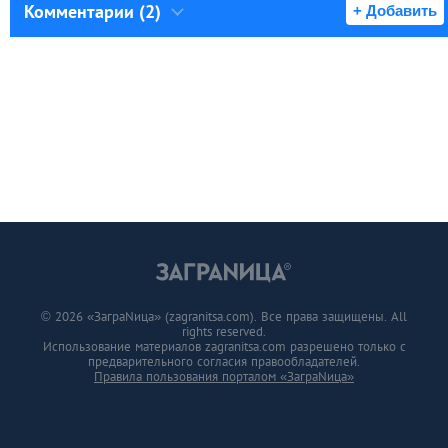
Комментарии (2)
+ Добавить
© 2026 «ЗаграNица» (zagranitsa.com). Все права защищены. All
rights reserved.
Использование материалов zagranitsa.com разрешено только с
предварительного согласия правообладателей.
Правила пользования порталом «ЗаграNица»