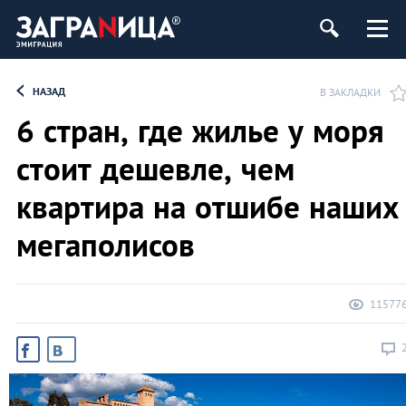
НАЗАД
В ЗАКЛАДКИ
6 стран, где жилье у моря
стоит дешевле, чем
квартира на отшибе наших
мегаполисов
11577