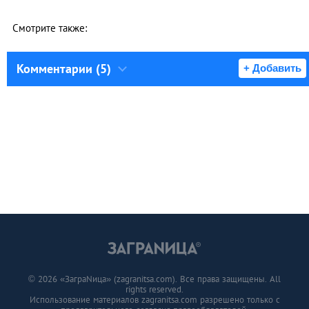
Смотрите также:
Комментарии (5)
+ Добавить
© 2026 «ЗаграNица» (zagranitsa.com). Все права защищены. All
rights reserved.
Использование материалов zagranitsa.com разрешено только с