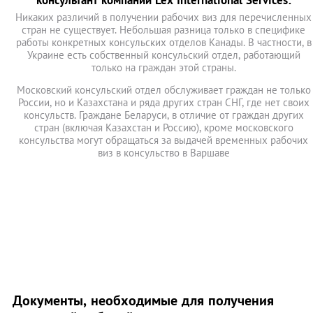
консультант компании Lex International Services:
Никаких различий в получении рабочих виз для перечисленных
стран не существует. Небольшая разница только в специфике
работы конкретных консульских отделов Канады. В частности, в
Украине есть собственный консульский отдел, работающий
только на граждан этой страны.
Московский консульский отдел обслуживает граждан не только
России, но и Казахстана и ряда других стран СНГ, где нет своих
консульств. Граждане Беларуси, в отличие от граждан других
стран (включая Казахстан и Россию), кроме московского
консульства могут обращаться за выдачей временных рабочих
виз в консульство в Варшаве
Документы, необходимые для получения