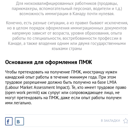
Для низкоквалифицированных работников (продавцы,
парикмахеры, вспомогательный персонал, водители и т.д.)
возможность иммиграции в Канаду почти нулевая.
Конечно, есть разные ситуации, а из правил бывают исключения,
но в целом порядок оформления иммиграционных документов
напрямую зависит от возраста, уровня образования, опыта
работы по специальности, востребованности профессии в
Канаде, а также владения одним или двумя государственными
языками страны
Основания для оформления ПМЖ
Чтобы претендовать на получение ПМЖ, иностранцу нужен
канадский опыт работы в течение минимум года. При этом
трудовое разрешение должно быть получено на базе LMIA
(Labour Market Assessment Impact). Те, кто имеет трудовое право
(open work permit) как супруг или сопровождающее лицо, не
могут претендовать на ПМЖ, даже если опыт работы получен
ими легально.
В ЗАКЛАДКИ