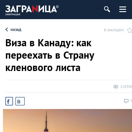
НАЗАД
В ЗАКЛАДКИ
Виза в Канаду: как
переехать в Страну
кленового листа
11830