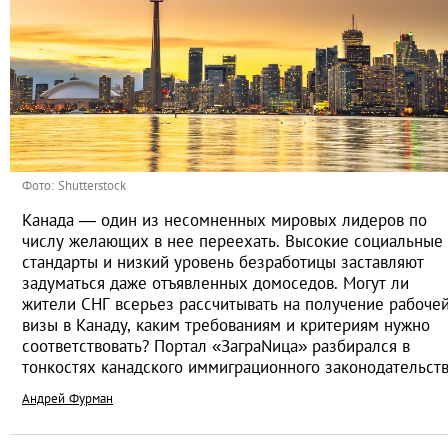
Фото: Shutterstock
Канада — один из несомненных мировых лидеров по
числу желающих в нее переехать. Высокие социальные
стандарты и низкий уровень безработицы заставляют
задуматься даже отъявленных домоседов. Могут ли
жители СНГ всерьез рассчитывать на получение рабоче
визы в Канаду, каким требованиям и критериям нужно
соответствовать? Портал «ЗаграNица» разбирался в
тонкостях канадского иммиграционного законодательст
Андрей Фурман