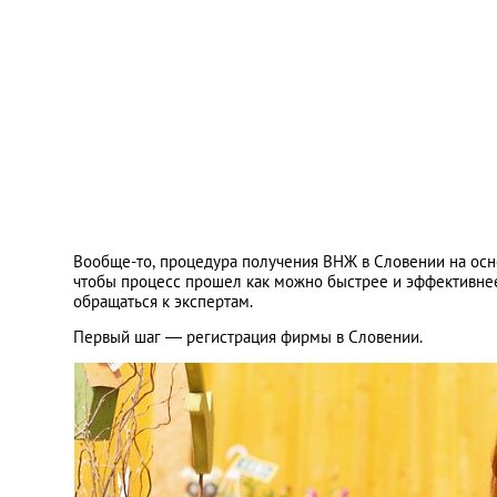
Вообще-то, процедура получения ВНЖ в Словении на осно
чтобы процесс прошел как можно быстрее и эффективне
обращаться к экспертам.
Первый шаг — регистрация фирмы в Словении.