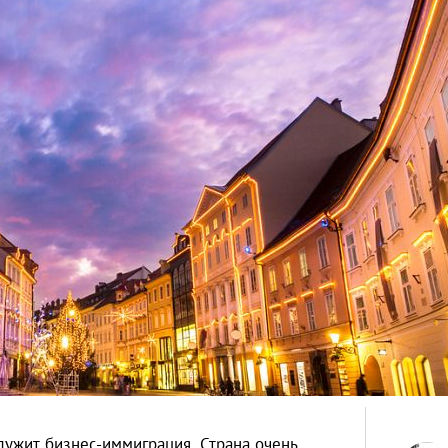
лужит бизнес-иммиграция. Страна очень