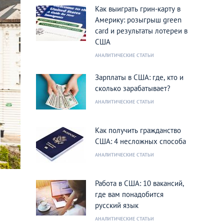
Как выиграть грин-карту в
Америку: розыгрыш green
card и результаты лотереи в
США
АНАЛИТИЧЕСКИЕ СТАТЬИ
Зарплаты в США: где, кто и
сколько зарабатывает?
АНАЛИТИЧЕСКИЕ СТАТЬИ
Как получить гражданство
США: 4 несложных способа
АНАЛИТИЧЕСКИЕ СТАТЬИ
Работа в США: 10 вакансий,
где вам понадобится
русский язык
АНАЛИТИЧЕСКИЕ СТАТЬИ