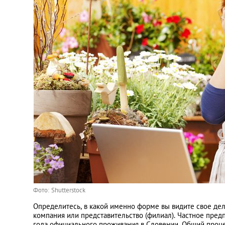
Фото: Shutterstock
Определитесь, в какой именно форме вы видите свое дел
компания или представительство (филиал). Частное предп
года официального проживания в Словении. Общий проце