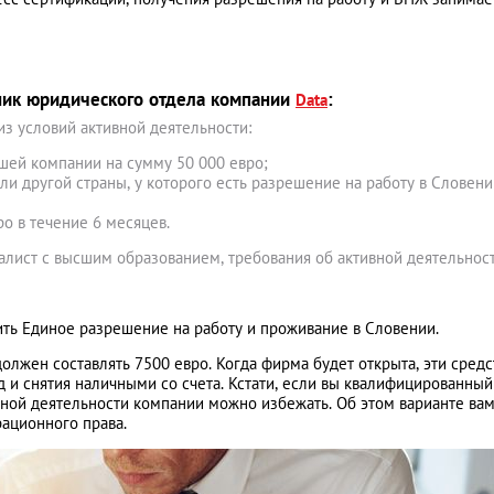
ник юридического отдела компании
:
Data
з условий активной деятельности:
шей компании на сумму 50 000 евро;
ли другой страны, у которого есть разрешение на работу в Словении
о в течение 6 месяцев.
лист с высшим образованием, требования об активной деятельнос
ть Единое разрешение на работу и проживание в Словении.
олжен составлять 7500 евро. Когда фирма будет открыта, эти средс
и снятия наличными со счета. Кстати, если вы квалифицированный
вной деятельности компании можно избежать. Об этом варианте ва
ационного права.