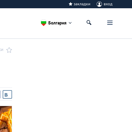
закладки
вход
Болгария
КИ