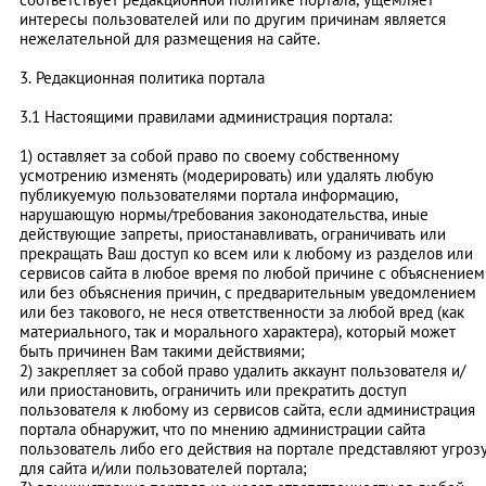
интересы пользователей или по другим причинам является
нежелательной для размещения на сайте.
3. Редакционная политика портала
3.1 Настоящими правилами администрация портала:
1) оставляет за собой право по своему собственному
усмотрению изменять (модерировать) или удалять любую
публикуемую пользователями портала информацию,
нарушающую нормы/требования законодательства, иные
действующие запреты, приостанавливать, ограничивать или
прекращать Ваш доступ ко всем или к любому из разделов или
сервисов сайта в любое время по любой причине с объяснением
или без объяснения причин, с предварительным уведомлением
или без такового, не неся ответственности за любой вред (как
материального, так и морального характера), который может
быть причинен Вам такими действиями;
2) закрепляет за собой право удалить аккаунт пользователя и/
или приостановить, ограничить или прекратить доступ
пользователя к любому из сервисов сайта, если администрация
портала обнаружит, что по мнению администрации сайта
пользователь либо его действия на портале представляют угроз
для сайта и/или пользователей портала;