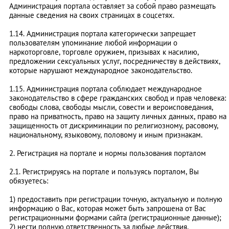
Администрация портала оставляет за собой право размещать
данные сведения на своих страницах в соцсетях.
1.14. Администрация портала категорически запрещает
пользователям упоминание любой информации о
наркоторговле, торговле оружием, призывах к насилию,
предложении сексуальных услуг, посредничеству в действиях,
которые нарушают международное законодательство.
1.15. Администрация портала соблюдает международное
законодательство в сфере гражданских свобод и прав человека:
свободы слова, свободы мысли, совести и вероисповедания,
право на приватность, право на защиту личных данных, право на
защищенность от дискриминации по религиозному, расовому,
национальному, языковому, половому и иным признакам.
2. Регистрация на портале и нормы пользования порталом
2.1. Регистрируясь на портале и пользуясь порталом, Вы
обязуетесь:
1) предоставить при регистрации точную, актуальную и полную
информацию о Вас, которая может быть запрошена от Вас
регистрационными формами сайта (регистрационные данные);
2) нести полную ответственность за любые действия,