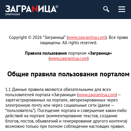
Copyright © 2026 “Заграница” (
www.zagranitsa.com
). Все права
защищены. All rights reserved.
Правила пользования
порталом
«Заграница»
(
www.zagranitsa.com
)
Общие правила пользования порталом
1.1 Данные правила являются обязательными для всех
пользователей портала «Заграница» (
www.zagranitsa.com
) –
зарегистрированных на портале, авторизированных через
электронную почту или через социальные сети (далее –
“пользователь”). Посещение портала и совершение каких-либо
действий на портале (комментирование текстов, создание
блогов, постов, объявлений и генерирование другого контента)
возможно только при полном соблюдении настоящих правил.