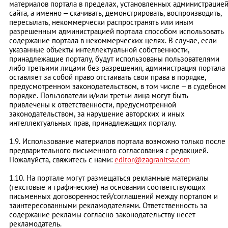
материалов портала в пределах, установленных администрацие
сайта, а именно – скачивать, демонстрировать, воспроизводить,
пересылать, некоммерчески распространять или иным
разрешенным администрацией портала способом использовать
содержание портала в некоммерческих целях. В случае, если
указанные объекты интеллектуальной собственности,
принадлежащие порталу, будут использованы пользователями
либо третьими лицами без разрешения, администрация портала
оставляет за собой право отстаивать свои права в порядке,
предусмотренном законодательством, в том числе – в судебном
порядке. Пользователи и/или третьи лица могут быть
привлечены к ответственности, предусмотренной
законодательством, за нарушение авторских и иных
интеллектуальных прав, принадлежащих порталу.
1.9. Использование материалов портала возможно только после
предварительного письменного согласования с редакцией.
Пожалуйста, свяжитесь с нами:
editor@zagranitsa.com
1.10. На портале могут размещаться рекламные материалы
(текстовые и графические) на основании соответствующих
письменных договоренностей/соглашений между порталом и
заинтересованными рекламодателями. Ответственность за
содержание рекламы согласно законодательству несет
рекламодатель.