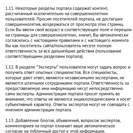
1.11. Некоторые разделы портала содержат контент,
рассчитанный исключительно на совершеннолетних
пользователей. Просим посетителей портала, не достигших
совершеннолетия, воздержаться от просмотра этих страниц.
Если Вы ввели свой возраст в соответствующее поле и перешли
на страницы для совершеннолетних, значит, Вы автоматически
согласились с настоящими правилами и с настоящего момента
Вы как посетитель сайта/пользователь несете полную
ответственность за все дальнейшие действия (пользование
соответствующими разделами портала).
1.12. В разделе “Эксперты” пользователи могут задать вопрос и
получить ответ опытных специалистов. Все специалисты,
которые дают ответ, являются независимыми экспертами, не
являются штатными сотрудниками портала. Ответственность за
предоставляемую ими информацию несут непосредственно
сами эксперты. Администрация портала просит принять во
внимание, что ответы не являются энциклопедическими и носят
субъективный характер. Ответы экспертов могут не совпадать с
мнением администрации портала.
1.13. Добавление блогов, объявлений, вопросов экспертов,
комментариев на портал означает ваше автоматическое
согласие на публичный доступ к этой информации.