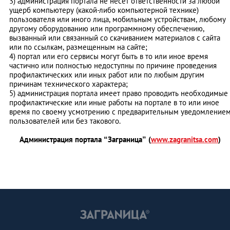
3) администрация портала не несет ответственности за любой
ущерб компьютеру (какой-либо компьютерной технике)
пользователя или иного лица, мобильным устройствам, любому
другому оборудованию или программному обеспечению,
вызванный или связанный со скачиванием материалов с сайта
или по ссылкам, размещенным на сайте;
4) портал или его сервисы могут быть в то или иное время
частично или полностью недоступны по причине проведения
профилактических или иных работ или по любым другим
причинам технического характера;
5) администрация портала имеет право проводить необходимые
профилактические или иные работы на портале в то или иное
время по своему усмотрению с предварительным уведомление
пользователей или без такового.
Администрация портала “Заграница” (
www.zagranitsa.com
)