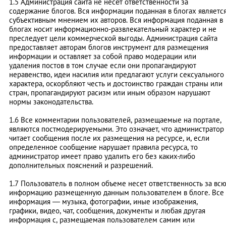
1.5 Администрация сайта не несёт ответственности за
содержание блогов. Вся информации поданная в блогах являетс
субъективным мнением их авторов. Вся информация поданная в
блогах носит информационно-развлекательный характер и не
преследует цели коммерческой выгоды. Администрация сайта
предоставляет авторам блогов инструмент для размещения
информации и оставляет за собой право модерации или
удаления постов в том случае если они пропагандируют
неравенство, идеи насилия или предлагают услуги сексуального
характера, оскорбляют честь и достоинство граждан страны или
стран, пропагандируют расизм или иным образом нарушают
нормы законодательства.
1.6 Все комментарии пользователей, размещаемые на портале,
являются постмодерируемыми. Это означает, что администратор
читает сообщения после их размещения на ресурсе, и, если
определенное сообщение нарушает правила ресурса, то
администратор имеет право удалить его без каких-либо
дополнительных пояснений и разрешений.
1.7 Пользователь в полном объеме несет ответственность за вс
информацию размещенную данным пользователем в блоге. Все
информация — музыка, фотографии, иные изображения,
графики, видео, чат, сообщения, документы и любая другая
информация с, размещаемая пользователем самим или