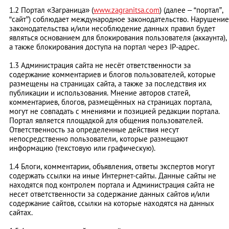
1.2 Портал «Заграница» (
www.zagranitsa.com
) (далее – “портал”,
“сайт”) соблюдает международное законодательство. Нарушение
законодательства и/или несоблюдение данных правил будет
являться основанием для блокирования пользователя (аккаунта),
а также блокирования доступа на портал через IP-адрес.
1.3 Администрация сайта не несёт ответственности за
содержание комментариев и блогов пользователей, которые
размещены на страницах сайта, а также за последствия их
публикации и использования. Мнение авторов статей,
комментариев, блогов, размещённых на страницах портала,
могут не совпадать с мнениями и позицией редакции портала.
Портал является площадкой для общения пользователей.
Ответственность за определенные действия несут
непосредственно пользователи, которые размещают
информацию (текстовую или графическую).
1.4 Блоги, комментарии, объявления, ответы экспертов могут
содержать ссылки на иные Интернет-сайты. Данные сайты не
находятся под контролем портала и Администрация сайта не
несет ответственности за содержание данных сайтов и/или
содержание сайтов, ссылки на которые находятся на данных
сайтах.