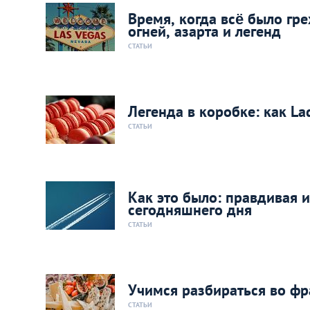
Время, когда всё было гр
огней, азарта и легенд
СТАТЬИ
Легенда в коробке: как L
СТАТЬИ
Как это было: правдивая 
сегодняшнего дня
СТАТЬИ
Учимся разбираться во фр
СТАТЬИ