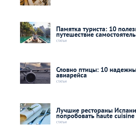
Памятка туриста: 10 поле
путешествие самостоятел
СТАТЬИ
Словно птицы: 10 надежны
авиарейса
СТАТЬИ
Лучшие рестораны Испании
попробовать haute cuisine
СТАТЬИ