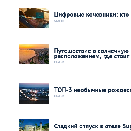
Цифровые кочевники: кто 
СТАТЬИ
Путешествие в солнечную 
расположением, где стоит
СТАТЬИ
ТОП-3 необычные рождест
СТАТЬИ
Сладкий отпуск в отеле S