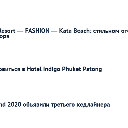
Resort — FASHION — Kata Beach: стильном от
моря
овиться в Hotel Indigo Phuket Patong
nd 2020 объявили третьего хедлайнера