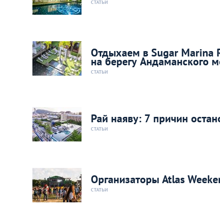
СТАТЬИ
Отдыхаем в Sugar Marina 
на берегу Андаманского 
СТАТЬИ
Рай наяву: 7 причин остан
СТАТЬИ
Организаторы Atlas Weeke
СТАТЬИ