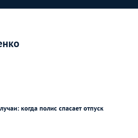
енко
учаи: когда полис спасает отпуск