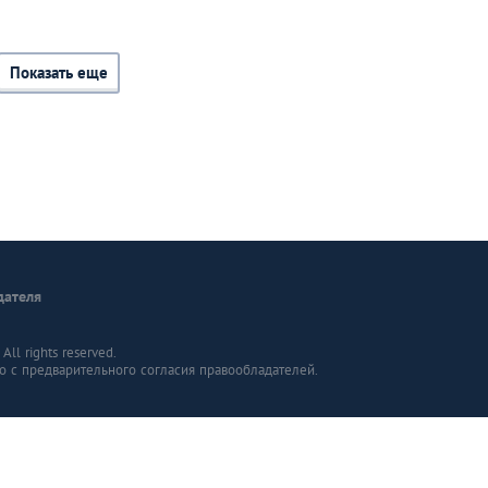
Показать еще
дателя
ll rights reserved.
о с предварительного согласия правообладателей.