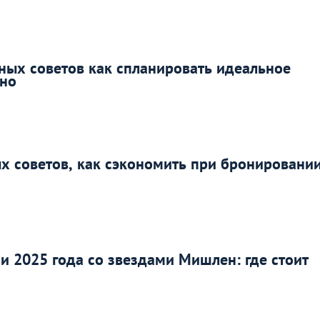
зных советов как спланировать идеальное
ьно
х советов, как сэкономить при бронировани
 2025 года со звездами Мишлен: где стоит