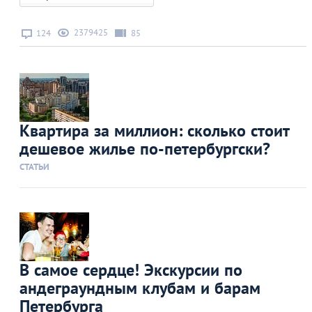
2379425
124
85
Квартира за миллион: сколько стоит
дешевое жилье по-петербургски?
СТАТЬИ
В самое сердце! Экскурсии по
андеграундным клубам и барам
Петербурга