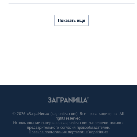
Показать еще
© 2026 «ЗаграNица» (zagranitsa.com). Все права защищены. All
rights reserved.
Использование материалов zagranitsa.com разрешено только с
предварительного согласия правообладателей.
Правила пользования порталом «ЗаграNица»