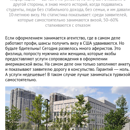
другой стороны, я знаю много историй, когда подавались
студенты, люди без стабильного дохода, без семьи, и им давали
10-летнюю визу. Но статистика показывает: среди заявителей,
которые самостоятельно занимаются визой, 50–60%
сталкиваются с отказом
Если оформлением занимается агентство, где в самом деле
работают профи, шансы получить визу в США удваиваются. Но
будьте бдительны! Сегодня развелось много аферистов. Это
физлица, попросту мужчина или женщина, которые якобы
предоставляют услуги сопровождения в оформлении
американской визы. На самом деле они только заполняют анкет
и показывают заявителю дорогу в консульство. Гарантий — ноль.
А услуги недешевые! В таком случае лучше заниматься турвизой
самостоятельно.