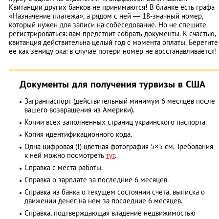
Квитанции других банков не принимаются! В бланке есть графа
«Назначение платежа», а рядом с ней — 18-значный номер,
который нужен для записи на собеседование. Но не спешите
регистрироваться: вам предстоит собрать документы. К счастью,
квитанция действительна целый год с момента оплаты. Берегите
ее как зеницу ока: в случае потери номер не восстанавливается!
Документы для получения турвизы в США
Загранпаспорт (действительный минимум 6 месяцев после
вашего возвращения из Америки).
Копии всех заполненных страниц украинского паспорта.
Копия идентификационного кода.
Одна цифровая (!) цветная фотография 5×5 см. Требования
к ней можно посмотреть
тут
.
Справка с места работы.
Справка о зарплате за последние 6 месяцев.
Справка из банка о текущем состоянии счета, выписка о
движении денег на нем за последние 6 месяцев.
Справка, подтверждающая владение недвижимостью