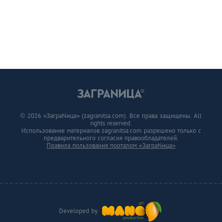
© 2026 «ЗаграNица» (zagranitsa.com). Все права защищены. All
rights reserved.
Использование материалов zagranitsa.com разрешено только с
предварительного согласия правообладателей.
Правила пользования порталом «ЗаграNица»
Developed by