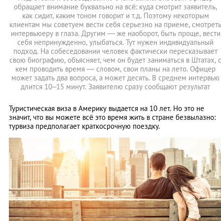
обращает внимание буквально на всё: куда смотрит заявитель,
как сидит, каким тоном говорит и т.д. Поэтому некоторым
клиентам мы советуем вести себя серьезно на приеме, смотрет
интервьюеру в глаза. Другим — же наоборот, быть проще, вести
себя непринужденно, улыбаться. Тут нужен индивидуальный
подход. На собеседовании человек фактически пересказывает
свою биографию, объясняет, чем он будет заниматься в Штатах, 
кем проводить время — словом, свои планы на лето. Офицер
может задать два вопроса, а может десять. В среднем интервью
длится 10–15 минут. Заявителю сразу сообщают результат
Туристическая виза в Америку выдается на 10 лет. Но это не
значит, что вы можете всё это время жить в стране безвылазно:
турвиза предполагает краткосрочную поездку.