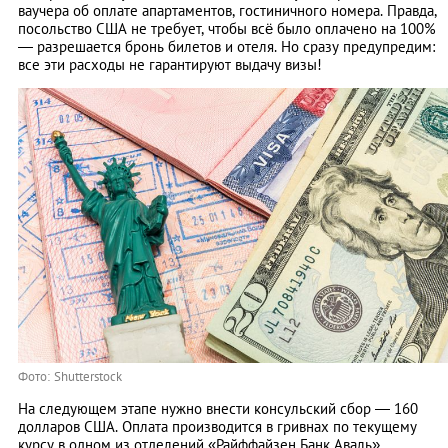
ваучера об оплате апартаментов, гостиничного номера. Правда,
посольство США не требует, чтобы всё было оплачено на 100%
— разрешается бронь билетов и отеля. Но сразу предупредим:
все эти расходы не гарантируют выдачу визы!
Фото: Shutterstock
На следующем этапе нужно внести консульский сбор — 160
долларов США. Оплата производится в гривнах по текущему
курсу в одном из отделений «Райффайзен Банк Аваль».