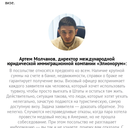
визе.
Артем Молчанов, директор международной
юридической иммиграционной компании «Элионорум»:
В посольстве относятся предвзято ко всем. Наличие крупной
суммы на счете в банке, недвижимости, справки о браке не
гарантирует получение визы. Визовый офицер воспринимает
каждого заявителя как человека, который хочет использовать
турвизу, чтобы просто выехать в Штаты и остаться там жить.
Действительно, ситуация такова, что люди, которые хотят уехать
нелегально, зачастую подаются на туристическую, самую
доступную визу. Задача заявителя — доказать обратное. Это
нелегко. Случаются несправедливые отказы, когда пара хотела
провести медовый месяц в Америке, но не прошла
собеседование. При этом посольство не разглашает
информацию — вы так и не узнаете, почему вам отказали. С