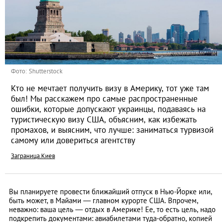
Фото: Shutterstock
Кто не мечтает получить визу в Америку, тот уже там
был! Мы расскажем про самые распространенные
ошибки, которые допускают украинцы, подаваясь на
туристическую визу США, объясним, как избежать
промахов, и выясним, что лучше: заниматься турвизой
самому или довериться агентству
Заграница.Киев
Вы планируете провести ближайший отпуск в Нью-Йорке или,
быть может, в Майами — главном курорте США. Впрочем,
неважно: ваша цель — отдых в Америке! Ее, то есть цель, надо
подкрепить документами: авиабилетами туда-обратно, копией