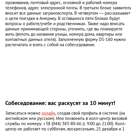
проживания, почтовый адрес, основной и рабочий номера
телефонов, адрес электронной почты. В третьем блоке заявител
вносит все данные загранпаспорта. В четвертом — рассказывает
о цели поездки в Америку. В оставшихся пяти блоках будут
вопросы о работе/учебе и родственниках. Также надо вписать
данные принимающей стороны, уточнить, где вы планируете
жить (вплоть до названия улицы, номера дома, квартиры или
контактных данных отеля). Заполненную форму DS-160 нужно
распечатать и взять с собой на собеседование.
Собеседование: вас раскусят за 10 минут!
Записаться можно
онлайн
, создав свой профиль в системе (на
английском или русском). Или позвонить в колл-центр визовой
службы по номеру: +38 (044) 383-80-66 (с 9:00 до 21:00). Колл-
центр не работает по субботам, воскресеньям, 25 декабря и 1