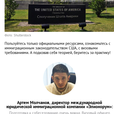
Фото: Shutterstock
Пользуйтесь только официальными ресурсами, ознакомьтесь с
иммиграционным законодательством США, с визовыми
требованиями. А подковав себя теорией, беритесь за практику!
Артем Молчанов, директор международной
юридической иммиграционной компании «Элионорум»:
Подготовка к собеседованию очень важна. Визовый офицер