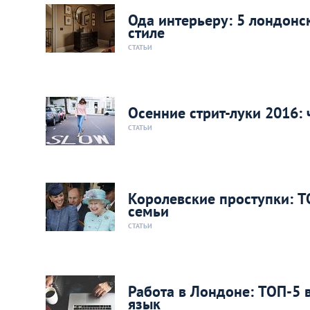
Ода интерьеру: 5 лондонс
стиле
СТАТЬИ
Осенние стрит-луки 2016:
СТАТЬИ
Королевские проступки: 
семьи
СТАТЬИ
Работа в Лондоне: ТОП-5 
язык