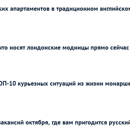
ких апартаментов в традиционном английско
 что носят лондонские модницы прямо сейчас
ТОП-10 курьезных ситуаций из жизни монарш
вакансий октября, где вам пригодится русски