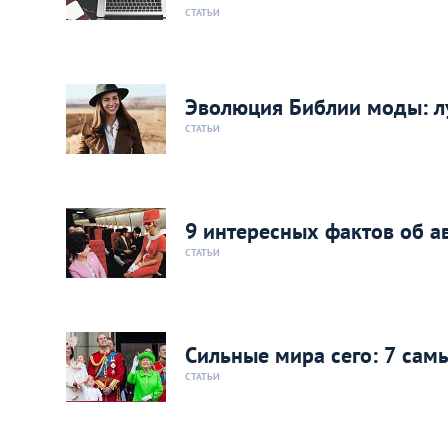
СТАТЬИ
Эволюция Библии моды: лу
СТАТЬИ
9 интересных фактов об а
СТАТЬИ
Сильные мира сего: 7 сам
СТАТЬИ