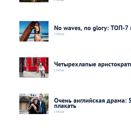
СТАТЬИ
No waves, no glory: ТОП-7
СТАТЬИ
Четырехлапые аристократ
СТАТЬИ
Очень английская драма: 
плакать
СТАТЬИ