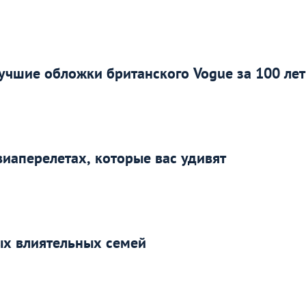
чшие обложки британского Vogue за 100 лет
виаперелетах, которые вас удивят
ых влиятельных семей