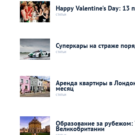
Happy Valentine's Day: 1
СТАТЬИ
Суперкары на страже поря
СТАТЬИ
Аренда квартиры в Лондон
месяц
СТАТЬИ
Образование за рубежом: 
Великобритании