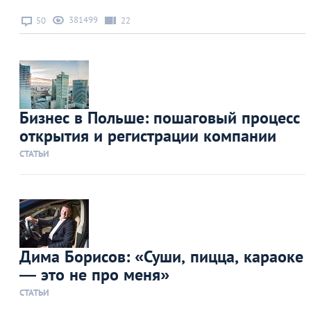
381499
50
22
Бизнес в Польше: пошаговый процесс
открытия и регистрации компании
СТАТЬИ
Дима Борисов: «Суши, пицца, караоке
— это не про меня»
СТАТЬИ