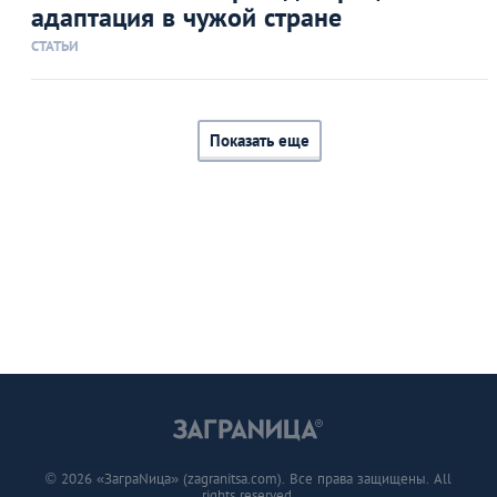
адаптация в чужой стране
СТАТЬИ
Показать еще
© 2026 «ЗаграNица» (zagranitsa.com). Все права защищены. All
rights reserved.