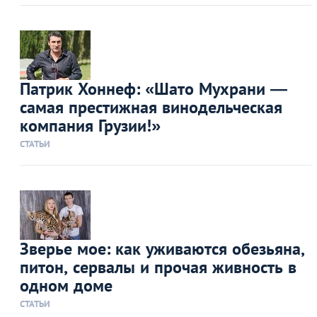
Патрик Хоннеф: «Шато Мухрани —
самая престижная винодельческая
компания Грузии!»
СТАТЬИ
Зверье мое: как уживаются обезьяна,
питон, сервалы и прочая живность в
одном доме
СТАТЬИ