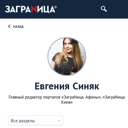
НАЗАД
Евгения Синяк
Главный редактор порталов «ЗаграNица. Афины», «ЗаграNица.
Киев»
Все разделы