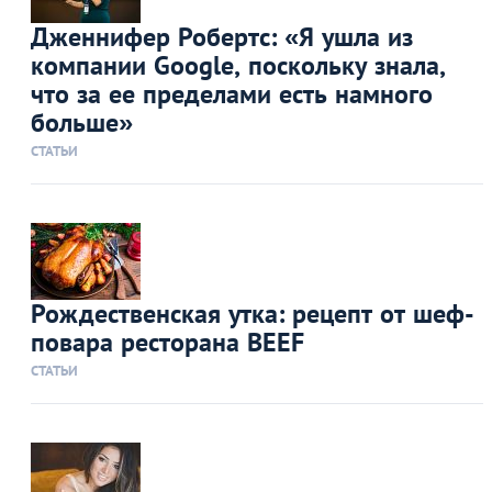
Дженнифер Робертс: «Я ушла из
компании Google, поскольку знала,
что за ее пределами есть намного
больше»
СТАТЬИ
Рождественская утка: рецепт от шеф-
повара ресторана BEEF
СТАТЬИ