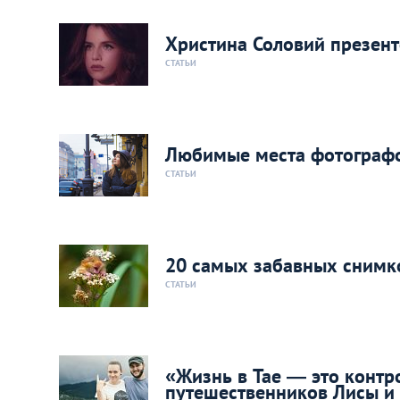
Христина Соловий презент
СТАТЬИ
Любимые места фотограф
СТАТЬИ
20 самых забавных снимко
СТАТЬИ
«Жизнь в Тае — это контр
путешественников Лисы и