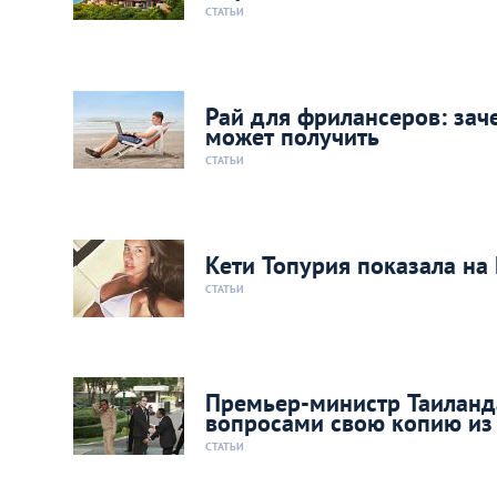
СТАТЬИ
Рай для фрилансеров: зач
может получить
СТАТЬИ
Кети Топурия показала на
СТАТЬИ
Премьер-министр Таиланд
вопросами свою копию из
СТАТЬИ