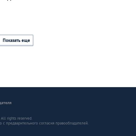
Показать еще
дателя
ll rights reserved.
о с предварительного согласия правообладателей.