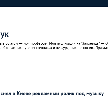
ук
ать об этом — моя профессия. Мои публикации на "Загранице" — о
, об отважных путешественниках и незаурядных личностях. Пригла
снял в Киеве рекламный ролик под музыку