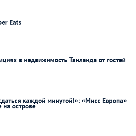
er Eats
ициях в недвижимость Таиланда от гостей
ждаться каждой минутой!»: «Мисс Европа»
е на острове