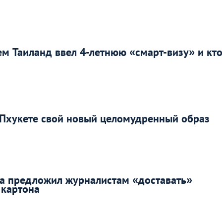
ем Таиланд ввел 4-летнюю «смарт-визу» и кто
 Пхукете свой новый целомудренный образ
а предложил журналистам «доставать»
 картона