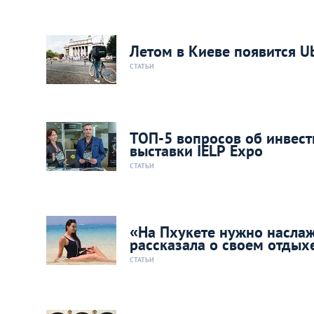
Летом в Киеве появится Ub
СТАТЬИ
ТОП-5 вопросов об инвест
выставки IELP Expo
СТАТЬИ
«На Пхукете нужно насла
рассказала о своем отдых
СТАТЬИ