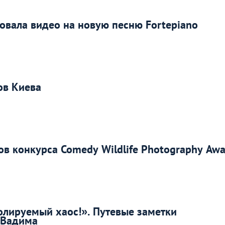
овала видео на новую песню Fortepiano
ов Киева
в конкурса Comedy Wildlife Photography Awa
олируемый хаос!». Путевые заметки
 Вадима