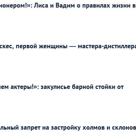
сионером!»: Лиса и Вадим о правилах жизни в
скес, первой женщины — мастера-дистиллер
нем актеры!»: закулисье барной стойки от
альный запрет на застройку холмов и склоно