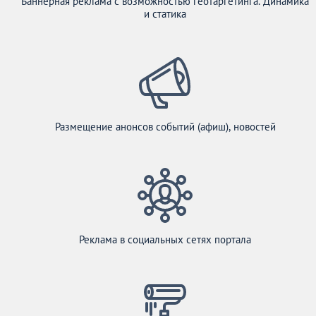
Баннерная реклама с возможностью геотаргетинга. Динамика
и статика
Размещение анонсов событий (афиш), новостей
Реклама в социальных сетях портала