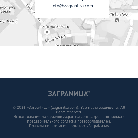
info@zagranitsa.com
© 2026 «ЗаграNица» (zagranitsa.com). Все права защищены. All
rights reserved.
Использование материалов zagranitsa.com разрешено только с
предварительного согласия правообладателей.
Правила пользования порталом «ЗаграNица»