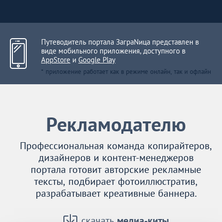
Путеводитель портала ЗаграNица представлен в
виде мобильного приложения, доступного в
AppStore
и
Google Play
* приложение работает как в режиме онлайн, так и офлайн
Рекламодателю
Профессиональная команда копирайтеров,
дизайнеров и контент-менеджеров
портала готовит авторские рекламные
тексты, подбирает фотоиллюстратив,
разрабатывает креативные баннера.
скачать
медиа-киты