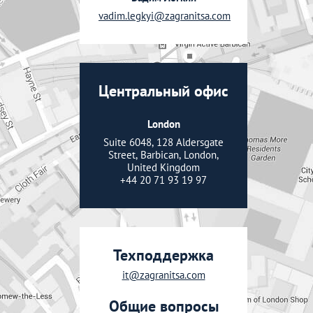
vadim.legkyi@zagranitsa.com
Центральный офис
London
Suite 6048, 128 Aldersgate
Street, Barbican, London,
United Kingdom
+44 20 71 93 19 97
Техподдержка
it@zagranitsa.com
Общие вопросы