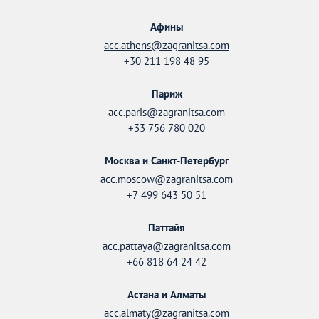
Афины
acc.athens@zagranitsa.com
+30 211 198 48 95
Париж
acc.paris@zagranitsa.com
+33 756 780 020
Москва и Санкт-Петербург
acc.moscow@zagranitsa.com
+7 499 643 50 51
Паттайя
acc.pattaya@zagranitsa.com
+66 818 64 24 42
Астана и Алматы
acc.almaty@zagranitsa.com