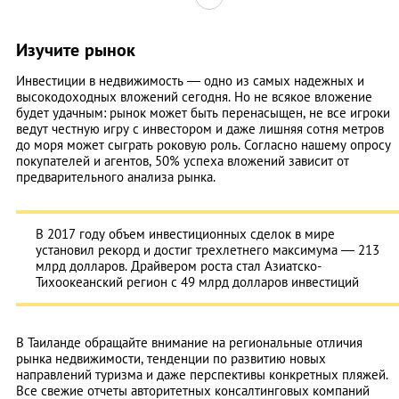
Изучите рынок
Инвестиции в недвижимость — одно из самых надежных и
высокодоходных вложений сегодня. Но не всякое вложение
будет удачным: рынок может быть перенасыщен, не все игроки
ведут честную игру с инвестором и даже лишняя сотня метров
до моря может сыграть роковую роль. Согласно нашему опросу
покупателей и агентов, 50% успеха вложений зависит от
предварительного анализа рынка.
В 2017 году объем инвестиционных сделок в мире
установил рекорд и достиг трехлетнего максимума — 213
млрд долларов. Драйвером роста стал Азиатско-
Тихоокеанский регион с 49 млрд долларов инвестиций
В Таиланде обращайте внимание на региональные отличия
рынка недвижимости, тенденции по развитию новых
направлений туризма и даже перспективы конкретных пляжей.
Все свежие отчеты авторитетных консалтинговых компаний