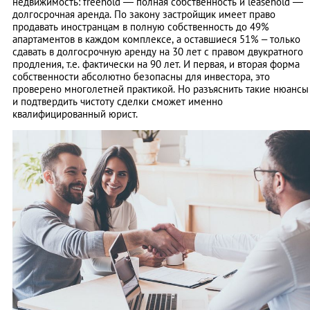
недвижимость: freehold — полная собственность и leasehold —
долгосрочная аренда. По закону застройщик имеет право
продавать иностранцам в полную собственность до 49%
апартаментов в каждом комплексе, а оставшиеся 51% – только
сдавать в долгосрочную аренду на 30 лет с правом двукратного
продления, т.е. фактически на 90 лет. И первая, и вторая форма
собственности абсолютно безопасны для инвестора, это
проверено многолетней практикой. Но разъяснить такие нюансы
и подтвердить чистоту сделки сможет именно
квалифицированный юрист.