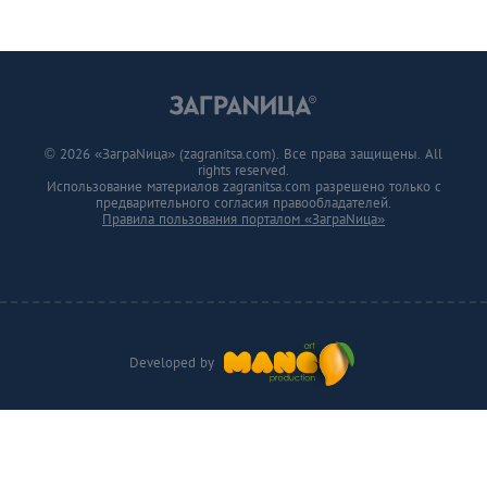
© 2026 «ЗаграNица» (zagranitsa.com). Все права защищены. All
rights reserved.
Использование материалов zagranitsa.com разрешено только с
предварительного согласия правообладателей.
Правила пользования порталом «ЗаграNица»
Developed by