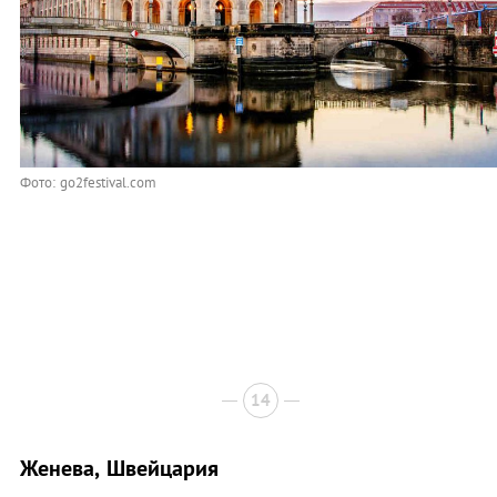
Фото: go2festival.com
14
Женева, Швейцария