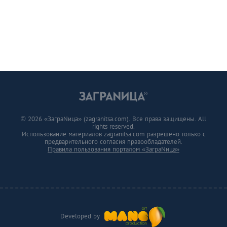
© 2026 «ЗаграNица» (zagranitsa.com). Все права защищены. All
rights reserved.
Использование материалов zagranitsa.com разрешено только с
предварительного согласия правообладателей.
Правила пользования порталом «ЗаграNица»
Developed by