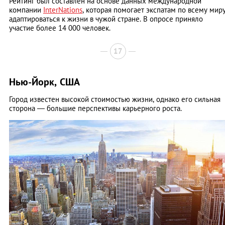
Рейтинг был составлен на основе данных международной
компании
InterNations
, которая помогает экспатам по всему мир
адаптироваться к жизни в чужой стране. В опросе приняло
участие более 14 000 человек.
17
Нью-Йорк, США
Город известен высокой стоимостью жизни, однако его сильная
сторона — большие перспективы карьерного роста.