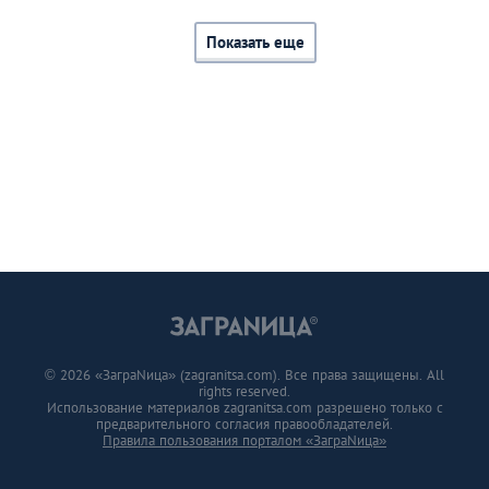
Показать еще
© 2026 «ЗаграNица» (zagranitsa.com). Все права защищены. All
rights reserved.
Использование материалов zagranitsa.com разрешено только с
предварительного согласия правообладателей.
Правила пользования порталом «ЗаграNица»