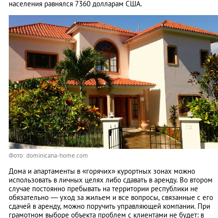
населения равнялся 7360 долларам США.
Фото: dominicana-home.com
Дома и апартаменты в «горячих» курортных зонах можно
использовать в личных целях либо сдавать в аренду. Во втором
случае постоянно пребывать на территории республики не
обязательно — уход за жильем и все вопросы, связанные с его
сдачей в аренду, можно поручить управляющей компании. При
грамотном выборе объекта проблем с клиентами не будет: в