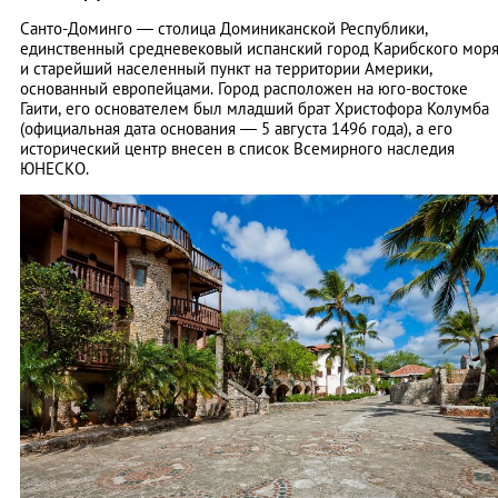
Санто-Доминго — столица Доминиканской Республики,
единственный средневековый испанский город Карибского мор
и старейший населенный пункт на территории Америки,
основанный европейцами. Город расположен на юго-востоке
Гаити, его основателем был младший брат Христофора Колумба
(официальная дата основания — 5 августа 1496 года), а его
исторический центр внесен в список Всемирного наследия
ЮНЕСКО.