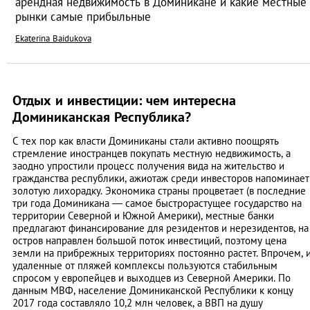
арендная недвижимость в Доминикане и какие местные
рынки самые прибыльные
Ekaterina Baidukova
Отдых и инвестиции: чем интересна
Доминиканская Республика?
С тех пор как власти Доминиканы стали активно поощрять
стремление иностранцев покупать местную недвижимость, а
заодно упростили процесс получения вида на жительство и
гражданства республики, ажиотаж среди инвесторов напоминает
золотую лихорадку. Экономика страны процветает (в последние
три года Доминикана — самое быстрорастущее государство на
территории Северной и Южной Америки), местные банки
предлагают финансирование для резидентов и нерезидентов, на
остров направлен большой поток инвестиций, поэтому цена
земли на прибрежных территориях постоянно растет. Впрочем, 
удаленные от пляжей комплексы пользуются стабильным
спросом у европейцев и выходцев из Северной Америки. По
данным МВФ, население Доминиканской Республики к концу
2017 года составляло 10,2 млн человек, а ВВП на душу