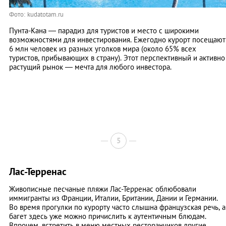
Фото: kudatotam.ru
Пунта-Кана — парадиз для туристов и место с широкими
возможностями для инвестирования. Ежегодно курорт посещают
6 млн человек из разных уголков мира (около 65% всех
туристов, прибывающих в страну). Этот перспективный и активно
растущий рынок — мечта для любого инвестора.
5
Лас-Терренас
Живописные песчаные пляжи Лас-Терренас облюбовали
иммигранты из Франции, Италии, Британии, Дании и Германии.
Во время прогулки по курорту часто слышна французская речь, а
багет здесь уже можно причислить к аутентичным блюдам.
Впрочем, встретить в меню местных ресторанчиков другие