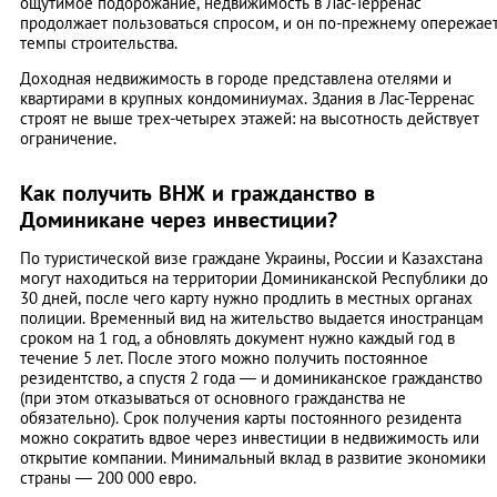
ощутимое подорожание, недвижимость в Лас-Терренас
продолжает пользоваться спросом, и он по-прежнему опережае
темпы строительства.
Доходная недвижимость в городе представлена отелями и
квартирами в крупных кондоминиумах. Здания в Лас-Терренас
строят не выше трех-четырех этажей: на высотность действует
ограничение.
Как получить ВНЖ и гражданство в
Доминикане через инвестиции?
По туристической визе граждане Украины, России и Казахстана
могут находиться на территории Доминиканской Республики до
30 дней, после чего карту нужно продлить в местных органах
полиции. Временный вид на жительство выдается иностранцам
сроком на 1 год, а обновлять документ нужно каждый год в
течение 5 лет. После этого можно получить постоянное
резидентство, а спустя 2 года — и доминиканское гражданство
(при этом отказываться от основного гражданства не
обязательно). Срок получения карты постоянного резидента
можно сократить вдвое через инвестиции в недвижимость или
открытие компании. Минимальный вклад в развитие экономики
страны — 200 000 евро.