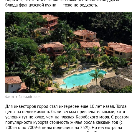
блюда французской кухни — тоже не редкость.
Фото: r-fa.bstatic.com
Для инвесторов город стал интересен еще 10 лет назад. Тогда
цены на недвижимость были весьма привлекательными, хотя
условия тут не хуже, чем на пляжах Карибского моря. С ростом
популярности курорта стоимость жилья росла каждый год (с
2005-го по 2009-й цены поднялись на 25%). Но несмотря на