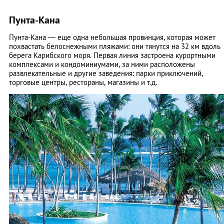
Пунта-Кана
Пунта-Кана — еще одна небольшая провинция, которая может
похвастать белоснежными пляжами: они тянутся на 32 км вдоль
берега Карибского моря. Первая линия застроена курортными
комплексами и кондоминиумами, за ними расположены
развлекательные и другие заведения: парки приключений,
торговые центры, рестораны, магазины и т.д.