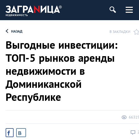
ь
НАЗАД
В ЗАКЛАДКИ
Выгодные инвестиции:
ТОП-5 рынков аренды
недвижимости в
Доминиканской
Республике
6631