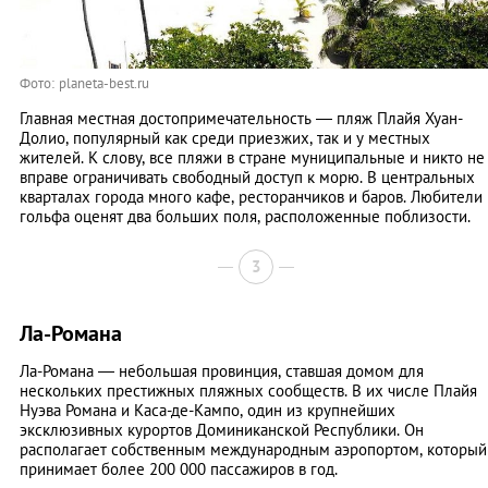
Фото: planeta-best.ru
Главная местная достопримечательность — пляж Плайя Хуан-
Долио, популярный как среди приезжих, так и у местных
жителей. К слову, все пляжи в стране муниципальные и никто не
вправе ограничивать свободный доступ к морю. В центральных
кварталах города много кафе, ресторанчиков и баров. Любители
гольфа оценят два больших поля, расположенные поблизости.
3
Ла-Романа
Ла-Романа — небольшая провинция, ставшая домом для
нескольких престижных пляжных сообществ. В их числе Плайя
Нуэва Романа и Каса-де-Кампо, один из крупнейших
эксклюзивных курортов Доминиканской Республики. Он
располагает собственным международным аэропортом, который
принимает более 200 000 пассажиров в год.