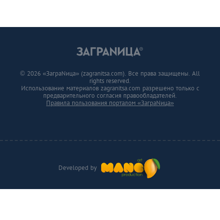
© 2026 «ЗаграNица» (zagranitsa.com). Все права защищены. All
rights reserved.
Использование материалов zagranitsa.com разрешено только с
предварительного согласия правообладателей.
Правила пользования порталом «ЗаграNица»
Developed by