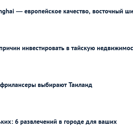
anghai — европейское качество, восточный ш
причин инвестировать в тайскую недвижимос
у фрилансеры выбирают Таиланд
ких: 6 развлечений в городе для ваших