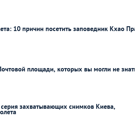
кета: 10 причин посетить заповедник Кхао Пр
очтовой площади, которых вы могли не знат
: серия захватывающих снимков Киева,
олета