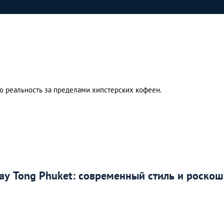
ю реальность за пределами хипстерских кофеен.
ay Tong Phuket: современный стиль и роскош