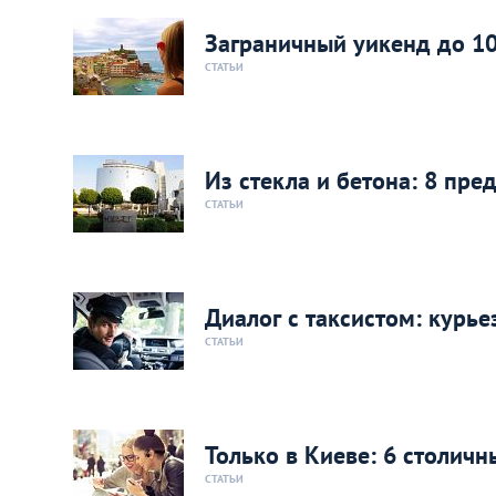
Заграничный уикенд до 10
СТАТЬИ
Из стекла и бетона: 8 пр
СТАТЬИ
Диалог с таксистом: курье
СТАТЬИ
Только в Киеве: 6 столич
СТАТЬИ