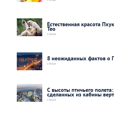
СТАТЬИ
Естественная красота Пху
Тео
СТАТЬИ
8 неожиданных фактов о П
СТАТЬИ
С высоты птичьего полета
сделанных из кабины верт
СТАТЬИ