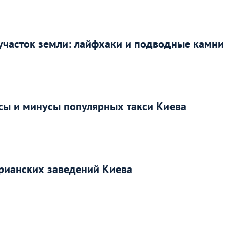
участок земли: лайфхаки и подводные камни
сы и минусы популярных такси Киева
арианских заведений Киева