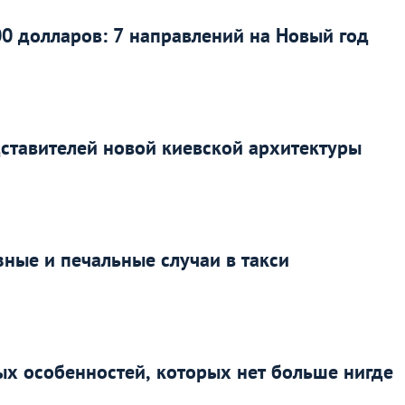
0 долларов: 7 направлений на Новый год
едставителей новой киевской архитектуры
зные и печальные случаи в такси
ных особенностей, которых нет больше нигде