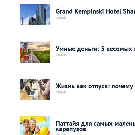
Grand Kempinski Hotel Sh
СТАТЬИ
Умные деньги: 5 весомых 
СТАТЬИ
Жизнь как отпуск: почем
СТАТЬИ
Паттайя для самых малень
карапузов