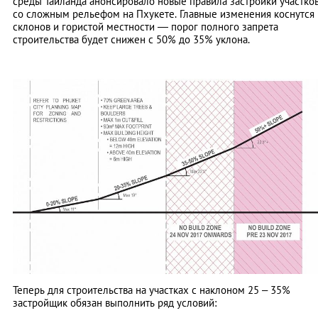
среды Таиланда анонсировало новые правила застройки участко
со сложным рельефом на Пхукете. Главные изменения коснутся
склонов и гористой местности — порог полного запрета
строительства будет снижен с 50% до 35% уклона.
Теперь для строительства на участках с наклоном 25 – 35%
застройщик обязан выполнить ряд условий: