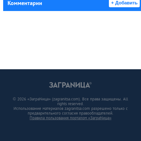
Комментарии
+ Добавить
© 2026 «ЗаграNица» (zagranitsa.com). Все права защищены. All
rights reserved.
Использование материалов zagranitsa.com разрешено только с
предварительного согласия правообладателей.
Правила пользования порталом «ЗаграNица»