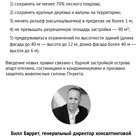
1) сохранить не менее 70% лесного покрова;
2) сохранить крупные деревья и валуны на территории;
3) менять рельеф (насыпка/выемка) в пределах не более 1 м;
4) не превышать разрешенную площадь застройки — 90 м²;
5) придерживаться ограничений по высотности зданий (длина
фасада до 40 м — высота до 12 м; длина фасада более 40 м —
высота до 6 м).
Введение новых правил связано с бурной застройкой острова
апарт-отелями, гостиницами и кондоминиумами и призвано
защитить живописные склоны Пхукета.
Билл Баррет, генеральный директор консалтинговой