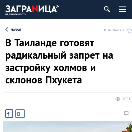
ь
НАЗАД
В ЗАКЛАДКИ
В Таиланде готовят
радикальный запрет на
застройку холмов и
склонов Пхукета
4051