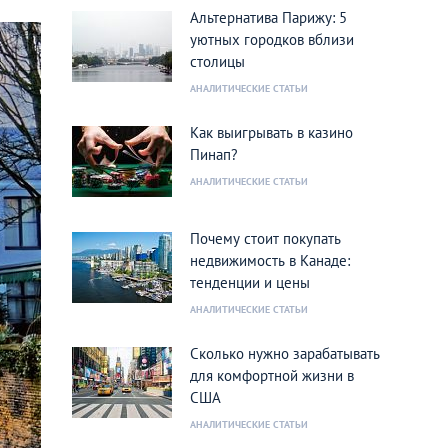
Альтернатива Парижу: 5
уютных городков вблизи
столицы
АНАЛИТИЧЕСКИЕ СТАТЬИ
Как выигрывать в казино
Пинап?
АНАЛИТИЧЕСКИЕ СТАТЬИ
Почему стоит покупать
недвижимость в Канаде:
тенденции и цены
АНАЛИТИЧЕСКИЕ СТАТЬИ
Сколько нужно зарабатывать
для комфортной жизни в
США
АНАЛИТИЧЕСКИЕ СТАТЬИ