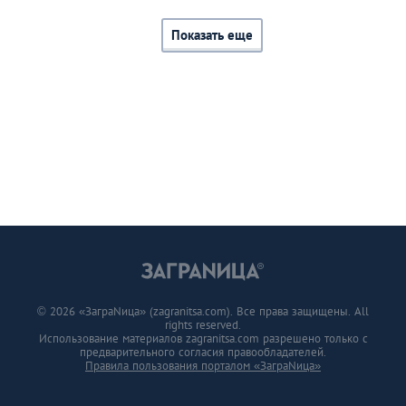
Показать еще
© 2026 «ЗаграNица» (zagranitsa.com). Все права защищены. All
rights reserved.
Использование материалов zagranitsa.com разрешено только с
предварительного согласия правообладателей.
Правила пользования порталом «ЗаграNица»