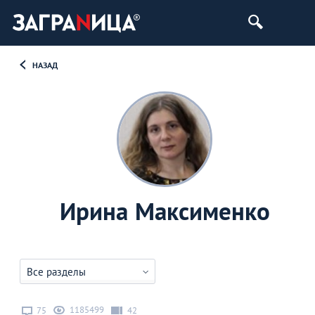
НАЗАД
Ирина Максименко
Все разделы
1185499
75
42