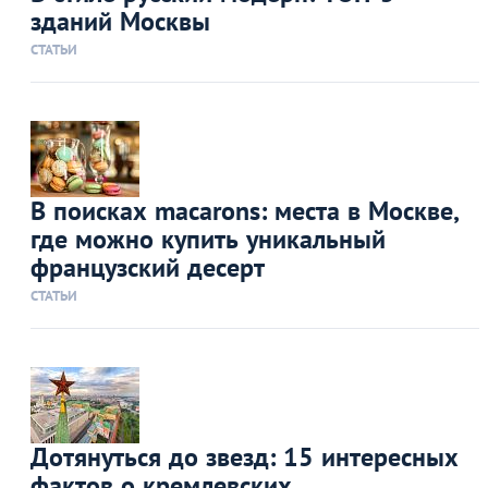
зданий Москвы
СТАТЬИ
В поисках macarons: места в Москве,
где можно купить уникальный
французский десерт
СТАТЬИ
Дотянуться до звезд: 15 интересных
фактов о кремлевских