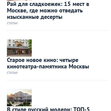
Рай для сладкоежек: 15 мест в
Москве, где можно отведать
изысканные десерты
СТАТЬИ
Старое новое кино: четыре
кинотеатра-памятника Москвы
СТАТЬИ
В стиле русский модерн: ТОП-5