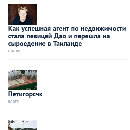
Как успешная агент по недвижимости
стала певицей Дао и перешла на
сыроедение в Таиланде
СТАТЬИ
Петигорсчк
БЛОГИ