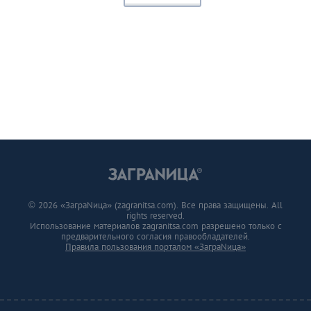
© 2026 «ЗаграNица» (zagranitsa.com). Все права защищены. All
rights reserved.
Использование материалов zagranitsa.com разрешено только с
предварительного согласия правообладателей.
Правила пользования порталом «ЗаграNица»