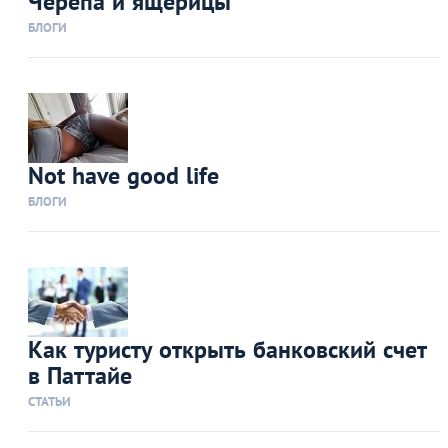
Черепа и ящерицы
БЛОГИ
Not have good life
БЛОГИ
Как туристу открыть банковский счет
в Паттайе
СТАТЬИ