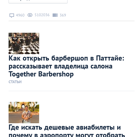
5102036
4960
369
Как открыть барбершоп в Паттайе:
рассказывает владелица салона
Together Barbershop
СТАТЬИ
Где искать дешевые авиабилеты и
почему в аэропорту могут отобрать