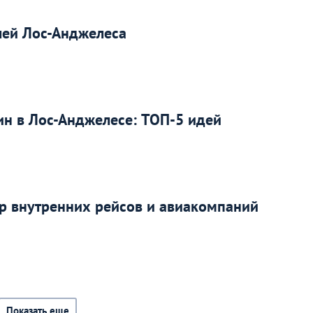
лей Лос-Анджелеса
ин в Лос-Анджелесе: ТОП-5 идей
ор внутренних рейсов и авиакомпаний
Показать еще