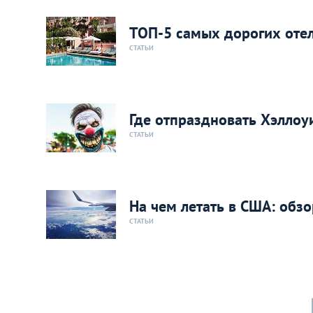
ТОП-5 самых дорогих оте
СТАТЬИ
Где отпраздновать Хэллоу
СТАТЬИ
На чем летать в США: обз
СТАТЬИ