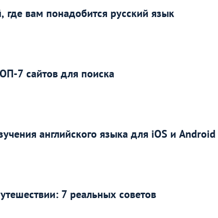
й, где вам понадобится русский язык
ТОП-7 сайтов для поиска
учения английского языка для iOS и Android
путешествии: 7 реальных советов