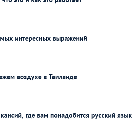
самых интересных выражений
ежем воздухе в Таиланде
акансий, где вам понадобится русский язык