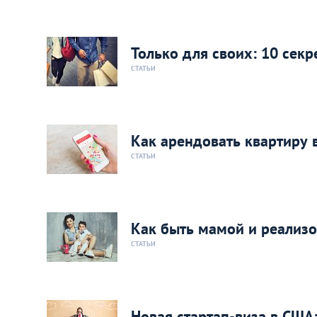
Только для своих: 10 сек
СТАТЬИ
Как арендовать квартиру 
СТАТЬИ
Как быть мамой и реализо
СТАТЬИ
Новая стартап-виза в США: 