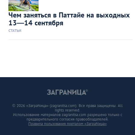
Чем заняться в Паттайе на выходных
13—14 сентября
СТАТЬИ
© 2026 «ЗаграNица» (zagranitsa.com). Все права защищены. All
rights reserved.
Использование материалов zagranitsa.com разрешено только с
предварительного согласия правообладателей.
Правила пользования порталом «ЗаграNица»