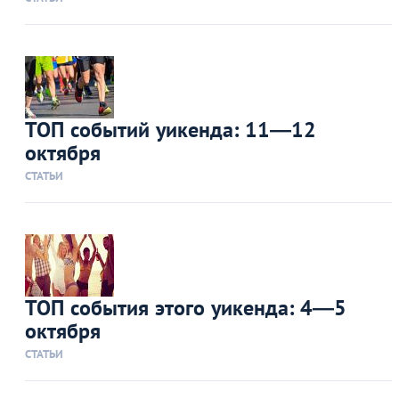
ТОП событий уикенда: 11—12
октября
СТАТЬИ
ТОП события этого уикенда: 4—5
октября
СТАТЬИ